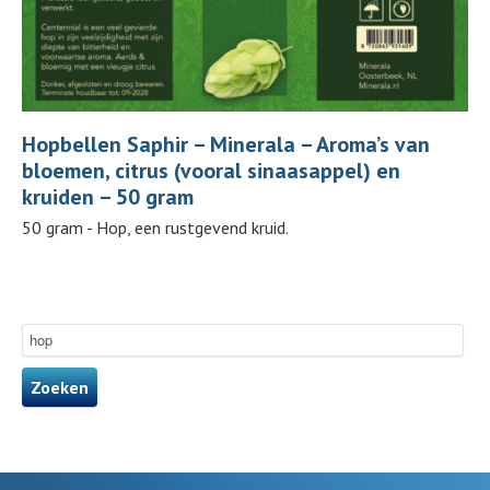
Hopbellen Saphir – Minerala – Aroma’s van
bloemen, citrus (vooral sinaasappel) en
kruiden – 50 gram
50 gram - Hop, een rustgevend kruid.
Zoeken