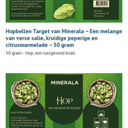
Hopbellen Target van Minerala – Een melange
van verse salie, kruidige peperige en
citrusmarmelade – 50 gram
50 gram - Hop, een rustgevend kruid.