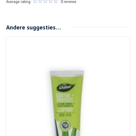
Average rating:
0 reviews
Andere suggesties…