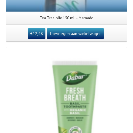
Tea Tree olie 150 ml – Mamado
€
12,48
Toevoegen aan winkelwagen