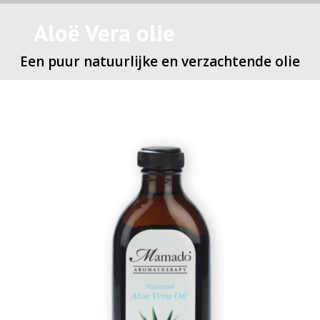
Aloë Vera olie
Een puur natuurlijke en verzachtende olie