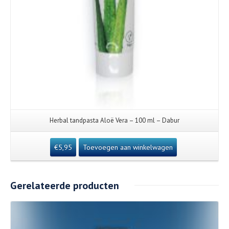
Herbal tandpasta Aloë Vera – 100 ml – Dabur
€
5,95
Toevoegen aan winkelwagen
Gerelateerde producten