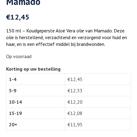
Mamado
€
12,45
150 ml – Koudgeperste Aloë Vera olie van Mamado. Deze
olie is herstellend, verzachtend en verzorgend voor huid en
haar, en is een effectief middel bij brandwonden.
Op voorraad
Korting op uw bestelling
1-4
€
12,45
5-9
€
12,33
10-14
€
12,20
15-19
€
12,08
20+
€
11,95