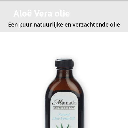
Aloë Vera olie
Een puur natuurlijke en verzachtende olie