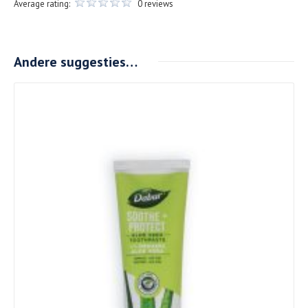
Average rating:
0 reviews
Andere suggesties…