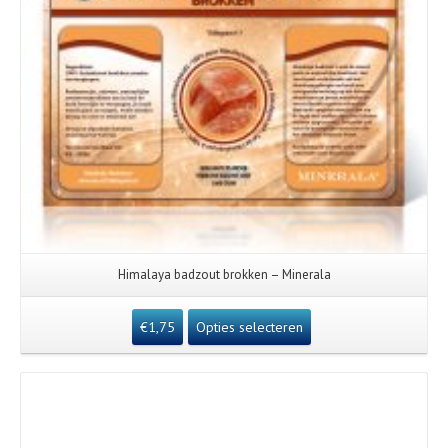
Himalaya badzout brokken – Minerala
€
1,75
Opties selecteren