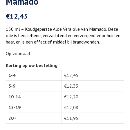
Mamado
€
12,45
150 ml – Koudgeperste Aloë Vera olie van Mamado. Deze
olie is herstellend, verzachtend en verzorgend voor huid en
haar, en is een effectief middel bij brandwonden.
Op voorraad
Korting op uw bestelling
1-4
€
12,45
5-9
€
12,33
10-14
€
12,20
15-19
€
12,08
20+
€
11,95