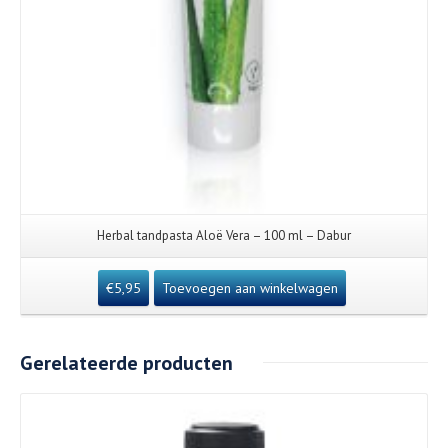
Herbal tandpasta Aloë Vera – 100 ml – Dabur
€
5,95
Toevoegen aan winkelwagen
Gerelateerde producten