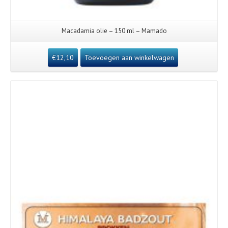
Macadamia olie – 150 ml – Mamado
€
12,10
Toevoegen aan winkelwagen