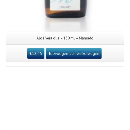
Aloë Vera olie – 150 ml – Mamado
€
12,45
Toevoegen aan winkelwagen