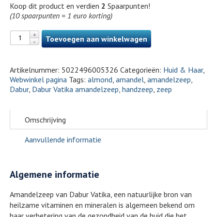
Koop dit product en verdien
2
Spaarpunten!
(10 spaarpunten = 1 euro korting)
Toevoegen aan winkelwagen
Artikelnummer:
5022496005326
Categorieën:
Huid & Haar
,
Webwinkel pagina
Tags:
almond
,
amandel
,
amandelzeep
,
Dabur
,
Dabur Vatika amandelzeep
,
handzeep
,
zeep
Omschrijving
Aanvullende informatie
Algemene informatie
Amandelzeep van Dabur Vatika, een natuurlijke bron van
heilzame vitaminen en mineralen is algemeen bekend om
haar verbetering van de gezondheid van de huid die het