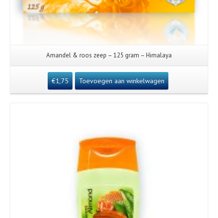
Amandel & roos zeep – 125 gram – Himalaya
€
1,75
Toevoegen aan winkelwagen
Details