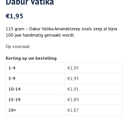
Dabur Vatika
€
1,95
115 gram – Dabur Vatika Amandelzeep zoals zeep al bijna
100 jaar handmatig gemaakt wordt.
Op voorraad
Korting op uw bestelling
1-4
€
1,95
5-9
€
1,93
10-14
€
1,91
15-19
€
1,89
20+
€
1,87