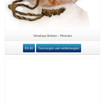
Himalaya liksteen – Minerala
€
8,40
Toevoegen aan winkelwagen