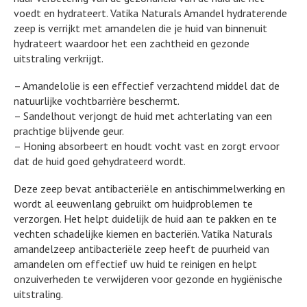
voedt en hydrateert. Vatika Naturals Amandel hydraterende
zeep is verrijkt met amandelen die je huid van binnenuit
hydrateert waardoor het een zachtheid en gezonde
uitstraling verkrijgt.
– Amandelolie is een effectief verzachtend middel dat de
natuurlijke vochtbarrière beschermt.
– Sandelhout verjongt de huid met achterlating van een
prachtige blijvende geur.
– Honing absorbeert en houdt vocht vast en zorgt ervoor
dat de huid goed gehydrateerd wordt.
Deze zeep bevat antibacteriële en antischimmelwerking en
wordt al eeuwenlang gebruikt om huidproblemen te
verzorgen. Het helpt duidelijk de huid aan te pakken en te
vechten schadelijke kiemen en bacteriën. Vatika Naturals
amandelzeep antibacteriële zeep heeft de puurheid van
amandelen om effectief uw huid te reinigen en helpt
onzuiverheden te verwijderen voor gezonde en hygiënische
uitstraling.