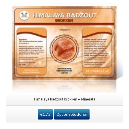
Himalaya badzout brokken – Minerala
€
1,75
Opties selecteren