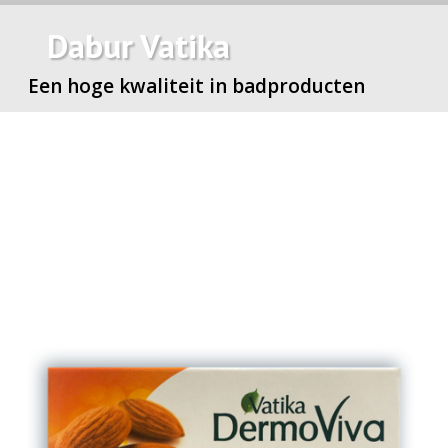
Dabur Vatika
Een hoge kwaliteit in badproducten