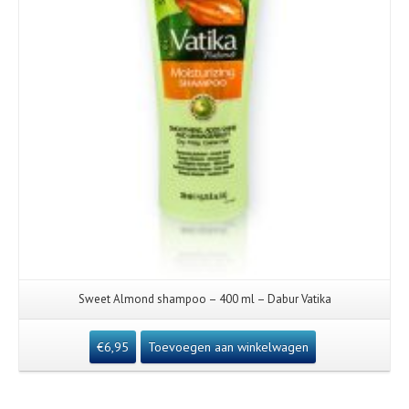
Sweet Almond shampoo – 400 ml – Dabur Vatika
€
6,95
Toevoegen aan winkelwagen