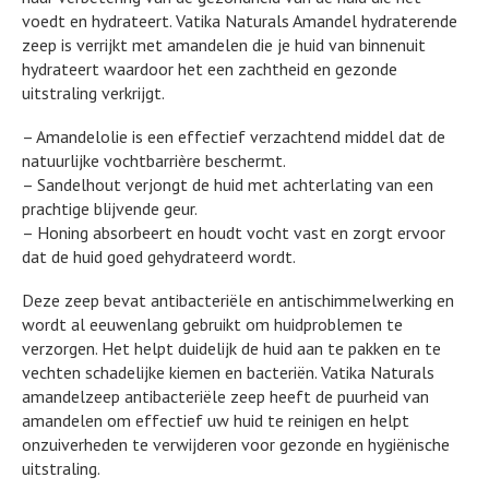
voedt en hydrateert. Vatika Naturals Amandel hydraterende
zeep is verrijkt met amandelen die je huid van binnenuit
hydrateert waardoor het een zachtheid en gezonde
uitstraling verkrijgt.
– Amandelolie is een effectief verzachtend middel dat de
natuurlijke vochtbarrière beschermt.
– Sandelhout verjongt de huid met achterlating van een
prachtige blijvende geur.
– Honing absorbeert en houdt vocht vast en zorgt ervoor
dat de huid goed gehydrateerd wordt.
Deze zeep bevat antibacteriële en antischimmelwerking en
wordt al eeuwenlang gebruikt om huidproblemen te
verzorgen. Het helpt duidelijk de huid aan te pakken en te
vechten schadelijke kiemen en bacteriën. Vatika Naturals
amandelzeep antibacteriële zeep heeft de puurheid van
amandelen om effectief uw huid te reinigen en helpt
onzuiverheden te verwijderen voor gezonde en hygiënische
uitstraling.