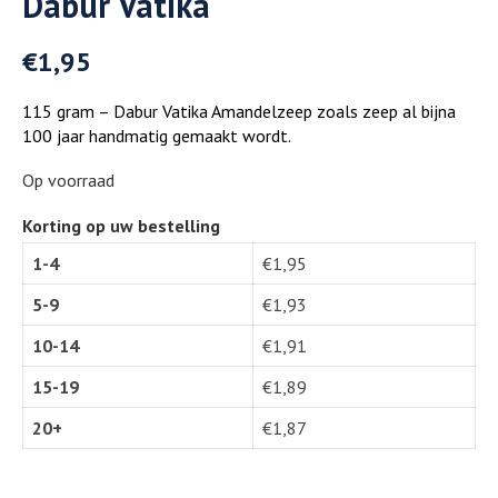
Dabur Vatika
€
1,95
115 gram – Dabur Vatika Amandelzeep zoals zeep al bijna
100 jaar handmatig gemaakt wordt.
Op voorraad
Korting op uw bestelling
1-4
€
1,95
5-9
€
1,93
10-14
€
1,91
15-19
€
1,89
20+
€
1,87