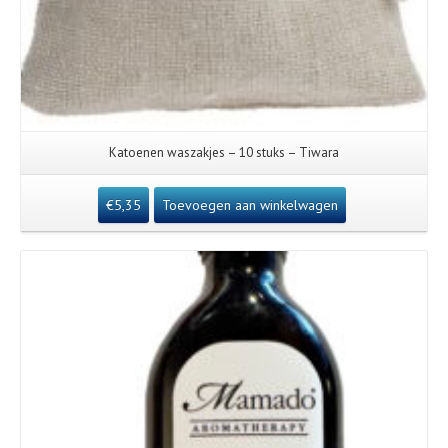
Katoenen waszakjes – 10 stuks – Tiwara
€
5,35
Toevoegen aan winkelwagen
Details