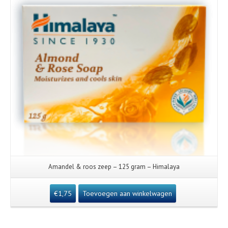
Amandel & roos zeep – 125 gram – Himalaya
€
1,75
Toevoegen aan winkelwagen