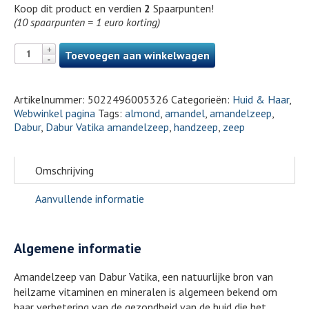
Koop dit product en verdien
2
Spaarpunten!
(10 spaarpunten = 1 euro korting)
Toevoegen aan winkelwagen
Artikelnummer:
5022496005326
Categorieën:
Huid & Haar
,
Webwinkel pagina
Tags:
almond
,
amandel
,
amandelzeep
,
Dabur
,
Dabur Vatika amandelzeep
,
handzeep
,
zeep
Omschrijving
Aanvullende informatie
Algemene informatie
Amandelzeep van Dabur Vatika, een natuurlijke bron van
heilzame vitaminen en mineralen is algemeen bekend om
haar verbetering van de gezondheid van de huid die het