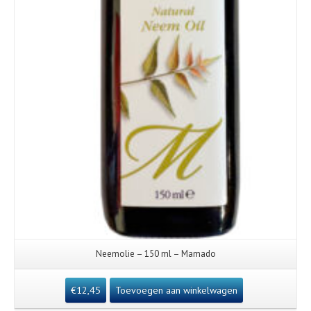
Neemolie – 150 ml – Mamado
€
12,45
Toevoegen aan winkelwagen