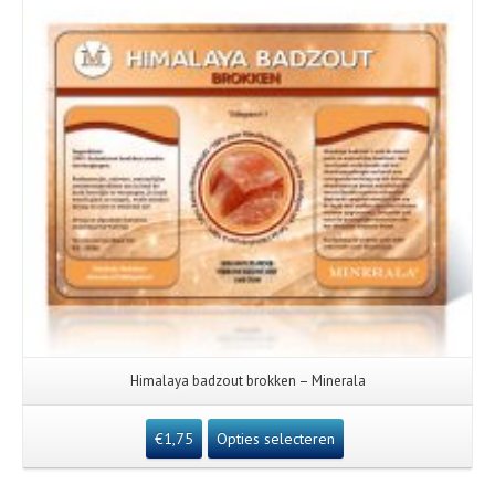
Himalaya badzout brokken – Minerala
€
1,75
Opties selecteren