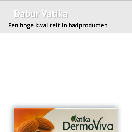
Dabur Vatika
Een hoge kwaliteit in badproducten