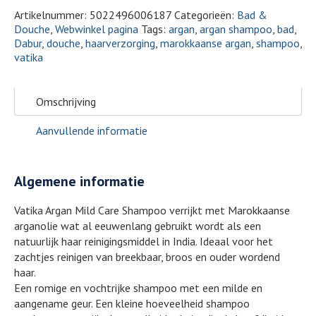
Artikelnummer:
5022496006187
Categorieën:
Bad &
Douche
,
Webwinkel pagina
Tags:
argan
,
argan shampoo
,
bad
,
Dabur
,
douche
,
haarverzorging
,
marokkaanse argan
,
shampoo
,
vatika
Omschrijving
Aanvullende informatie
Algemene informatie
Vatika Argan Mild Care Shampoo verrijkt met Marokkaanse
arganolie wat al eeuwenlang gebruikt wordt als een
natuurlijk haar reinigingsmiddel in India. Ideaal voor het
zachtjes reinigen van breekbaar, broos en ouder wordend
haar.
Een romige en vochtrijke shampoo met een milde en
aangename geur. Een kleine hoeveelheid shampoo