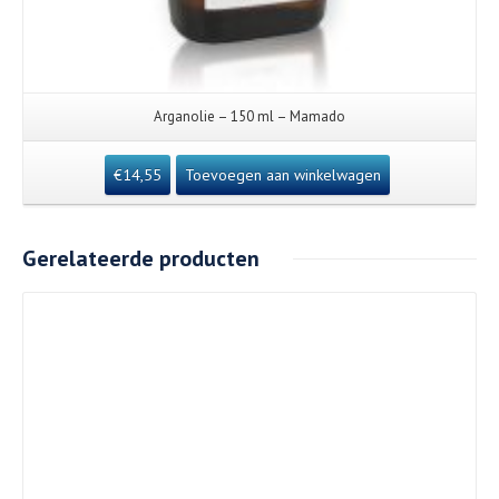
Arganolie – 150 ml – Mamado
€
14,55
Toevoegen aan winkelwagen
Gerelateerde producten
Details