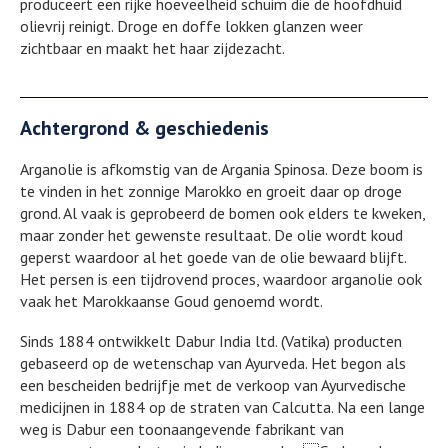
produceert een rijke hoeveelheid schuim die de hoofdhuid
olievrij reinigt. Droge en doffe lokken glanzen weer
zichtbaar en maakt het haar zijdezacht.
Achtergrond & geschiedenis
Arganolie is afkomstig van de Argania Spinosa. Deze boom is
te vinden in het zonnige Marokko en groeit daar op droge
grond. Al vaak is geprobeerd de bomen ook elders te kweken,
maar zonder het gewenste resultaat. De olie wordt koud
geperst waardoor al het goede van de olie bewaard blijft.
Het persen is een tijdrovend proces, waardoor arganolie ook
vaak het Marokkaanse Goud genoemd wordt.
Sinds 1884 ontwikkelt Dabur India ltd. (Vatika) producten
gebaseerd op de wetenschap van Ayurveda. Het begon als
een bescheiden bedrijfje met de verkoop van Ayurvedische
medicijnen in 1884 op de straten van Calcutta. Na een lange
weg is Dabur een toonaangevende fabrikant van