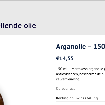
llende olie
Arganolie – 15
€
14,55
150 ml – Marrakesh arganolie
antioxidanten, beschermt de hu
celvernieuwing.
Op voorraad
Korting op uw bestelling