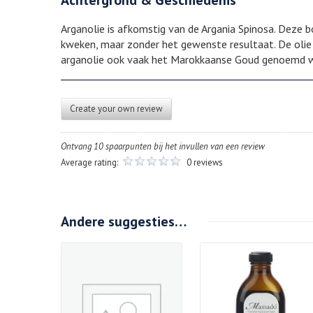
Achtergrond & Geschiedenis
Arganolie is afkomstig van de Argania Spinosa. Deze b
kweken, maar zonder het gewenste resultaat. De olie 
arganolie ook vaak het Marokkaanse Goud genoemd 
Create your own review
Ontvang 10 spaarpunten bij het invullen van een review
Average rating:
0 reviews
Andere suggesties…
Details