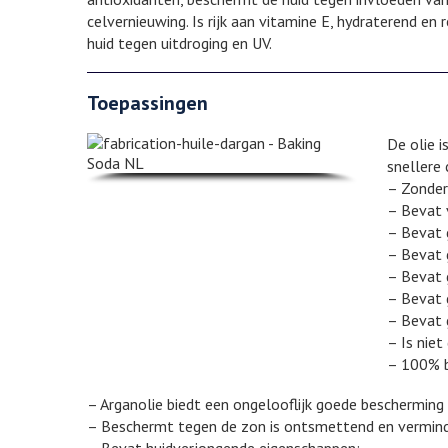
celvernieuwing. Is rijk aan vitamine E, hydraterend en
huid tegen uitdroging en UV.
Toepassingen
De olie i
snellere 
– Zonder
– Bevat 
– Bevat 
– Bevat 
– Bevat g
– Bevat 
– Bevat 
– Is niet
– 100% b
– Arganolie biedt een ongelooflijk goede bescherming 
– Beschermt tegen de zon is ontsmettend en verminde