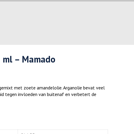
0 ml – Mamado
 gemixt met zoete amandelolie.
Arganolie bevat veel
id tegen invloeden van buitenaf en verbetert de