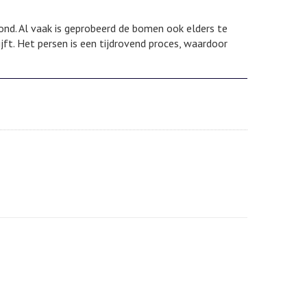
ond. Al vaak is geprobeerd de bomen ook elders te
ft. Het persen is een tijdrovend proces, waardoor