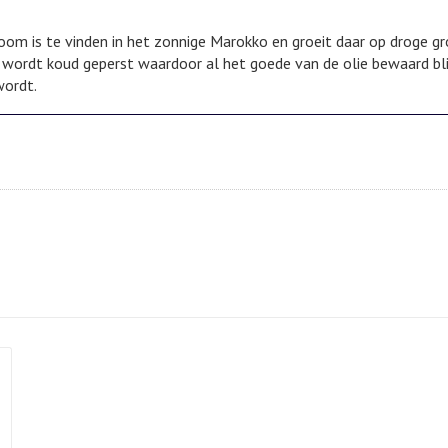
oom is te vinden in het zonnige Marokko en groeit daar op droge gr
wordt koud geperst waardoor al het goede van de olie bewaard blij
wordt.