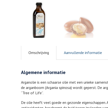
Omschrijving
Aanvullende informatie
Algemene informatie
Arganolie is een schaarse olie met een unieke samenste
de arganboom (Argania spinosa) wordt geperst. De ar
“Tree of Life”.
De olie heeft veel goede en gezonde eigenschappen. 
antioxidanten, beschermt de huid tegen invloeden van