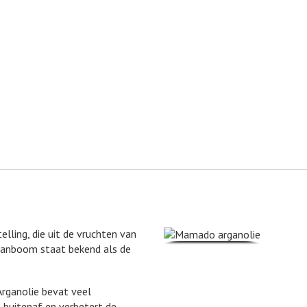
lling, die uit de vruchten van
ganboom staat bekend als de
Arganolie bevat veel
 buitenaf en verbetert de