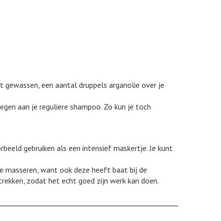
ebt gewassen, een aantal druppels arganolie over je
egen aan je reguliere shampoo. Zo kun je toch
rbeeld gebruiken als een intensief maskertje. Je kunt
 te masseren, want ook deze heeft baat bij de
 trekken, zodat het echt goed zijn werk kan doen.