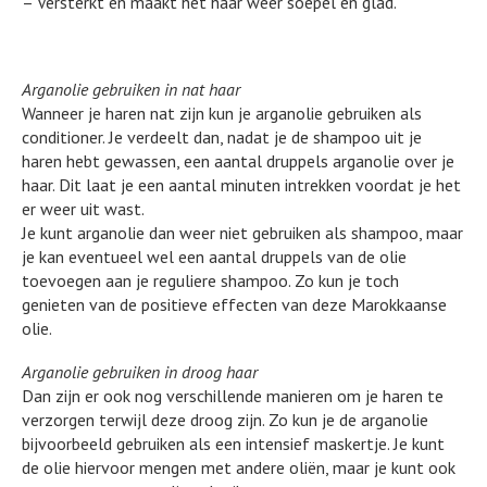
– Versterkt en maakt het haar weer soepel en glad.
Arganolie gebruiken in nat haar
Wanneer je haren nat zijn kun je arganolie gebruiken als
conditioner. Je verdeelt dan, nadat je de shampoo uit je
haren hebt gewassen, een aantal druppels arganolie over je
haar. Dit laat je een aantal minuten intrekken voordat je het
er weer uit wast.
Je kunt arganolie dan weer niet gebruiken als shampoo, maar
je kan eventueel wel een aantal druppels van de olie
toevoegen aan je reguliere shampoo. Zo kun je toch
genieten van de positieve effecten van deze Marokkaanse
olie.
Arganolie gebruiken in droog haar
Dan zijn er ook nog verschillende manieren om je haren te
verzorgen terwijl deze droog zijn. Zo kun je de arganolie
bijvoorbeeld gebruiken als een intensief maskertje. Je kunt
de olie hiervoor mengen met andere oliën, maar je kunt ook