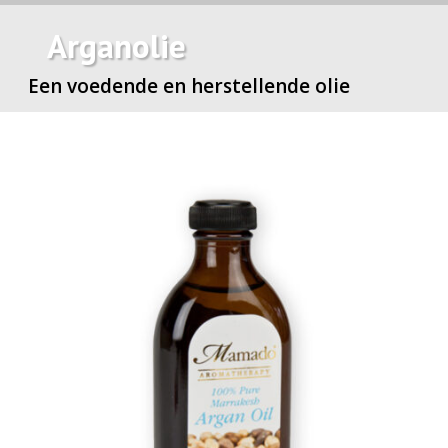
Arganolie
Een voedende en herstellende olie