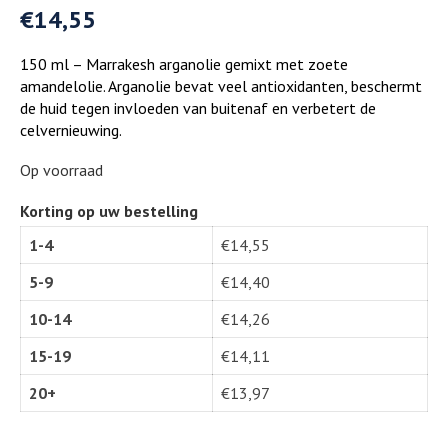
€
14,55
150 ml – Marrakesh arganolie gemixt met zoete
amandelolie.
Arganolie bevat veel antioxidanten, beschermt
de huid tegen invloeden van buitenaf en verbetert de
celvernieuwing.
Op voorraad
Korting op uw bestelling
1-4
€
14,55
5-9
€
14,40
10-14
€
14,26
15-19
€
14,11
20+
€
13,97