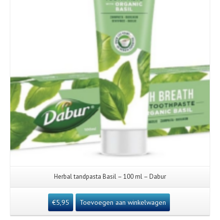
Herbal tandpasta Basil – 100 ml – Dabur
€
5,95
Toevoegen aan winkelwagen