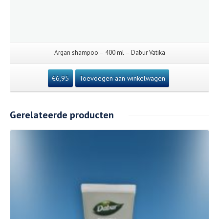
Argan shampoo – 400 ml – Dabur Vatika
€
6,95
Toevoegen aan winkelwagen
Gerelateerde producten