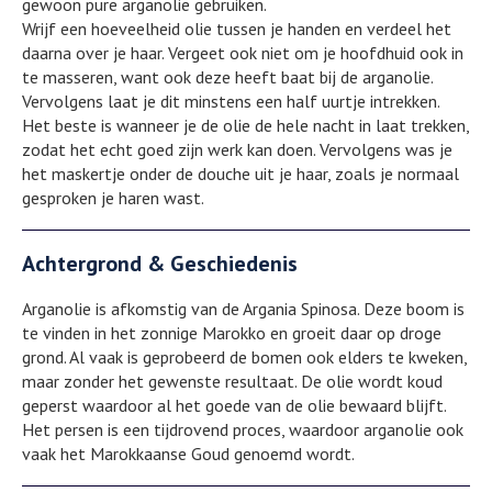
gewoon pure arganolie gebruiken.
Wrijf een hoeveelheid olie tussen je handen en verdeel het
daarna over je haar. Vergeet ook niet om je hoofdhuid ook in
te masseren, want ook deze heeft baat bij de arganolie.
Vervolgens laat je dit minstens een half uurtje intrekken.
Het beste is wanneer je de olie de hele nacht in laat trekken,
zodat het echt goed zijn werk kan doen. Vervolgens was je
het maskertje onder de douche uit je haar, zoals je normaal
gesproken je haren wast.
Achtergrond & Geschiedenis
Arganolie is afkomstig van de Argania Spinosa. Deze boom is
te vinden in het zonnige Marokko en groeit daar op droge
grond. Al vaak is geprobeerd de bomen ook elders te kweken,
maar zonder het gewenste resultaat. De olie wordt koud
geperst waardoor al het goede van de olie bewaard blijft.
Het persen is een tijdrovend proces, waardoor arganolie ook
vaak het Marokkaanse Goud genoemd wordt.