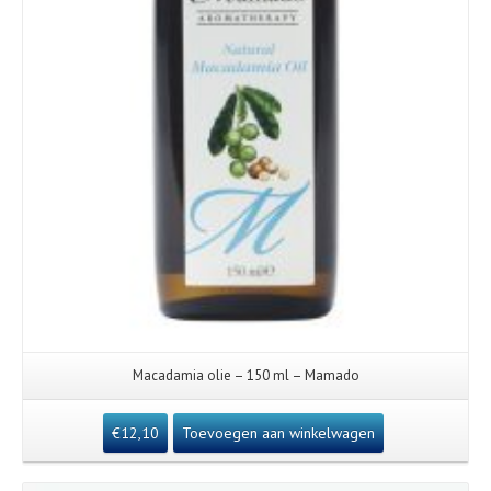
Macadamia olie – 150 ml – Mamado
€
12,10
Toevoegen aan winkelwagen