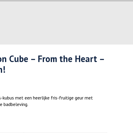
on Cube – From the Heart –
h!
kubus met een heerlijke fris-fruitige geur met
ke badbeleving.