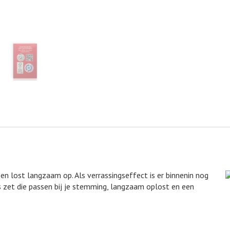
en lost langzaam op. Als verrassingseffect is er binnenin nog
 zet die passen bij je stemming, langzaam oplost en een