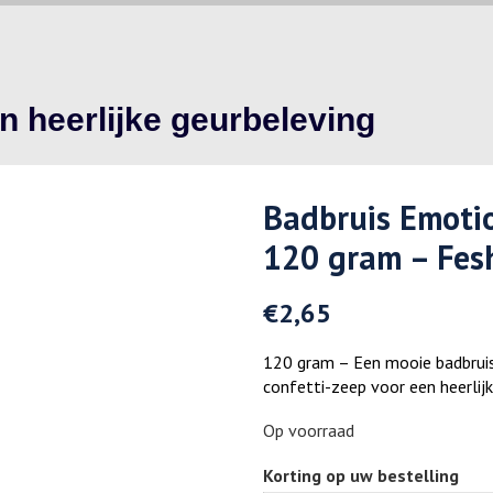
n heerlijke geurbeleving
Badbruis Emoti
120 gram – Fes
€
2,65
120 gram – Een mooie badbruis-
confetti-zeep voor een heerlij
Op voorraad
Korting op uw bestelling