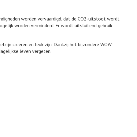
ndigheden worden vervaardigd, dat de CO2-uitstoot wordt
elijk worden verminderd. Er wordt uitsluitend gebruik
elzijn creëren en leuk zijn. Dankzij het bijzondere WOW-
dagelijkse leven vergeten.