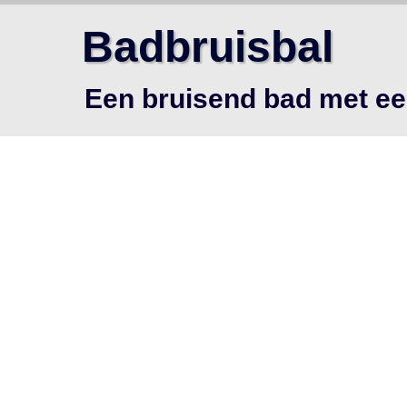
Badbruisbal
Een bruisend bad met ee