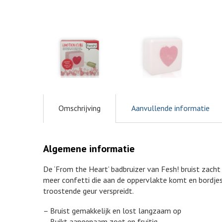
Omschrijving
Aanvullende informatie
Algemene informatie
De ‘From the Heart’ badbruizer van Fesh! bruist zacht 
meer confetti die aan de oppervlakte komt en bordjes
troostende geur verspreidt.
– Bruist gemakkelijk en lost langzaam op
– Ruikt aangenaam zoet en fruitig