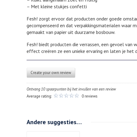
– Met kleine stukjes confetti
Fesh! zorgt ervoor dat producten onder goede omsta
gecompenseerd en dat verpakkingsmaterialen waar mog
gemaakt van papier uit duurzame bosbouw.
Fesh! biedt producten die verrassen, een gevoel van w
effect creëren ze een unieke ervaring en laten je het 
Create your own review
Ontvang 10 spaarpunten bij het invullen van een review
Average rating:
0 reviews
Andere suggesties…