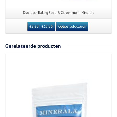
Duo-pack Baking Soda & Citroenzuur – Minerala
€
8,20
-
€
13,25
Opties selecteren
Gerelateerde producten