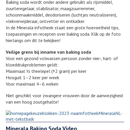
Baking soda wordt onder andere gebruikt als rijsmiddel,
zuurteregelaar, stabilisator, maagzuurremmer,
schoonmaakmiddel, deodoriseren (luchtjes neutraliseren),
vlekverwijderaar, ontvetter en ontkalker.
In de Minerala infotheek staat een grote hoeveelheid tips,
toepassingen en recepten over baking soda. Klik op de foto
hierlangs om dit te bekijken!
Veilige grens bij inname van baking soda
Voor een gezond volwassen persoon zonder nier-, hart- of
bloeddrukproblemen geldt:
Maximaal ½ theelepel (±2 gram) per keer
Hooguit 1–2 keer per week
Voor maximaal 4–6 weken
Niet geschikt voor zwangere vrouwen door de aanwezigheid
van een hoog zoutgehalte!
Minerala Baking Soda Video