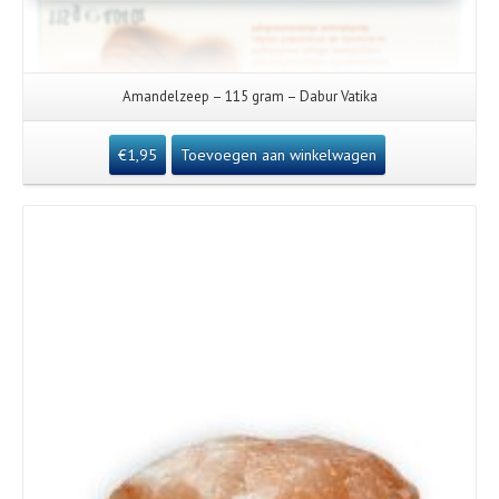
Amandelzeep – 115 gram – Dabur Vatika
€
1,95
Toevoegen aan winkelwagen
Details