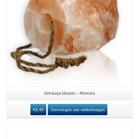
Himalaya liksteen – Minerala
€
8,40
Toevoegen aan winkelwagen