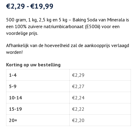
€
2,29
-
€
19,99
500 gram, 1 kg, 2,5 kg en 5 kg – Baking Soda van Minerala is
een 100% zuivere natriumbicarbonaat (E500ii) voor een
voordelige prijs.
Afhankelijk van de hoeveelheid zal de aankoopprijs verlaagd
worden!
Korting op uw bestelling
1-4
€
2,29
5-9
€
2,27
10-14
€
2,24
15-19
€
2,22
20+
€
2,20