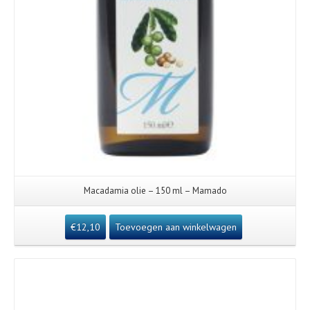
Macadamia olie – 150 ml – Mamado
€
12,10
Toevoegen aan winkelwagen