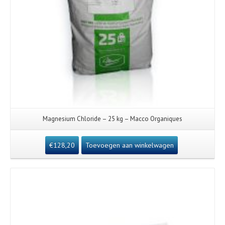
Magnesium Chloride – 25 kg – Macco Organiques
€
128,20
Toevoegen aan winkelwagen