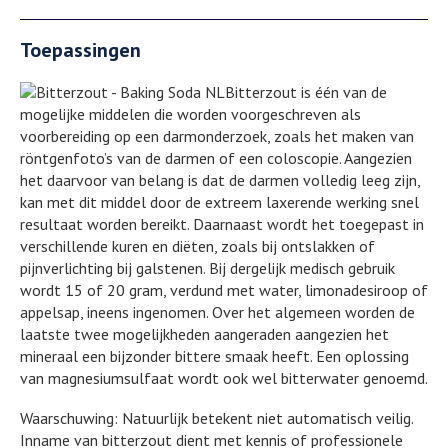
Toepassingen
Bitterzout is één van de
mogelijke middelen die worden voorgeschreven als
voorbereiding op een darmonderzoek, zoals het maken van
röntgenfoto’s van de darmen of een coloscopie. Aangezien
het daarvoor van belang is dat de darmen volledig leeg zijn,
kan met dit middel door de extreem laxerende werking snel
resultaat worden bereikt. Daarnaast wordt het toegepast in
verschillende kuren en diëten, zoals bij ontslakken of
pijnverlichting bij galstenen. Bij dergelijk medisch gebruik
wordt 15 of 20 gram, verdund met water, limonadesiroop of
appelsap, ineens ingenomen. Over het algemeen worden de
laatste twee mogelijkheden aangeraden aangezien het
mineraal een bijzonder bittere smaak heeft. Een oplossing
van magnesiumsulfaat wordt ook wel bitterwater genoemd.
Waarschuwing: Natuurlijk betekent niet automatisch veilig.
Inname van bitterzout dient met kennis of professionele