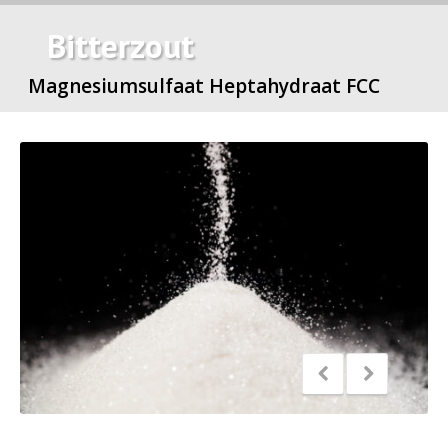
Bitterzout
Magnesiumsulfaat Heptahydraat FCC