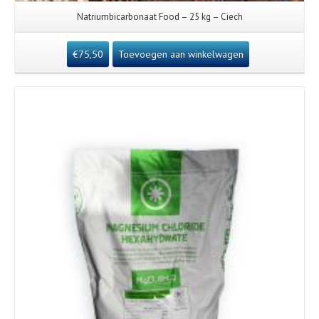
Natriumbicarbonaat Food – 25 kg – Ciech
€
75,50
Toevoegen aan winkelwagen
Details