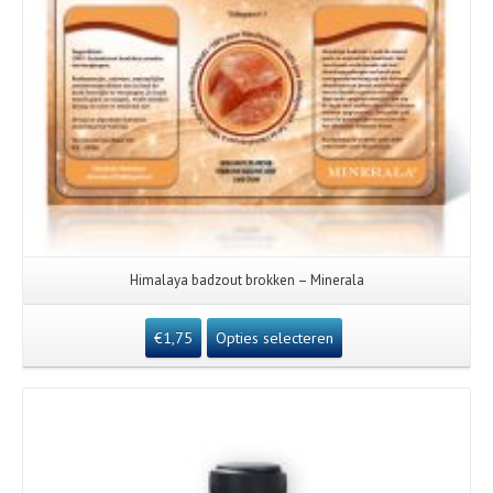
Himalaya badzout brokken – Minerala
€
1,75
Opties selecteren