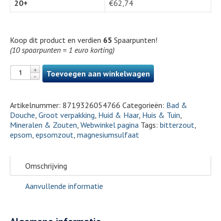
20+
€
62,74
Koop dit product en verdien
65
Spaarpunten!
(10 spaarpunten = 1 euro korting)
Toevoegen aan winkelwagen
Artikelnummer:
8719326054766
Categorieën:
Bad &
Douche
,
Groot verpakking
,
Huid & Haar
,
Huis & Tuin
,
Mineralen & Zouten
,
Webwinkel pagina
Tags:
bitterzout
,
epsom
,
epsomzout
,
magnesiumsulfaat
Omschrijving
Aanvullende informatie