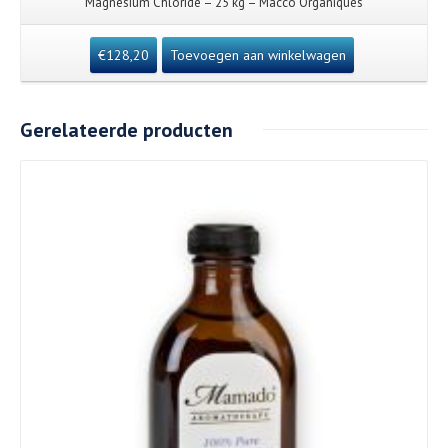
Magnesium Chloride – 25 kg – Macco Organiques
€
128,20
Toevoegen aan winkelwagen
Gerelateerde producten