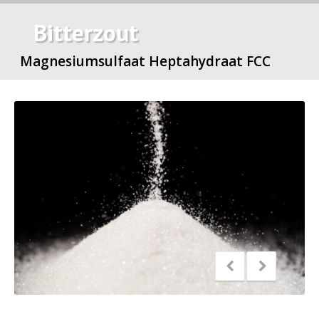
Bitterzout
Magnesiumsulfaat Heptahydraat FCC