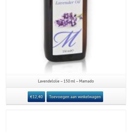
Lavendelolie – 150 ml – Mamado
€
12,40
Toevoegen aan winkelwagen