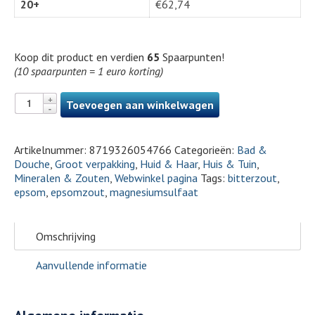
20+
€
62,74
Koop dit product en verdien
65
Spaarpunten!
(10 spaarpunten = 1 euro korting)
Toevoegen aan winkelwagen
Artikelnummer:
8719326054766
Categorieën:
Bad &
Douche
,
Groot verpakking
,
Huid & Haar
,
Huis & Tuin
,
Mineralen & Zouten
,
Webwinkel pagina
Tags:
bitterzout
,
epsom
,
epsomzout
,
magnesiumsulfaat
Omschrijving
Aanvullende informatie