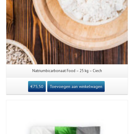
Natriumbicarbonaat Food – 25 kg – Ciech
€
75,50
Toevoegen aan winkelwagen