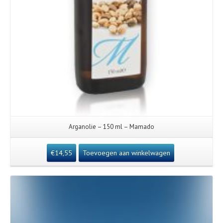
Arganolie – 150 ml – Mamado
€
14,55
Toevoegen aan winkelwagen