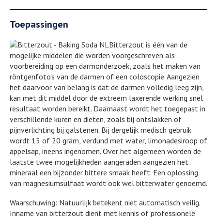
Toepassingen
Bitterzout is één van de
mogelijke middelen die worden voorgeschreven als
voorbereiding op een darmonderzoek, zoals het maken van
röntgenfoto’s van de darmen of een coloscopie. Aangezien
het daarvoor van belang is dat de darmen volledig leeg zijn,
kan met dit middel door de extreem laxerende werking snel
resultaat worden bereikt. Daarnaast wordt het toegepast in
verschillende kuren en diëten, zoals bij ontslakken of
pijnverlichting bij galstenen. Bij dergelijk medisch gebruik
wordt 15 of 20 gram, verdund met water, limonadesiroop of
appelsap, ineens ingenomen. Over het algemeen worden de
laatste twee mogelijkheden aangeraden aangezien het
mineraal een bijzonder bittere smaak heeft. Een oplossing
van magnesiumsulfaat wordt ook wel bitterwater genoemd.
Waarschuwing: Natuurlijk betekent niet automatisch veilig.
Inname van bitterzout dient met kennis of professionele