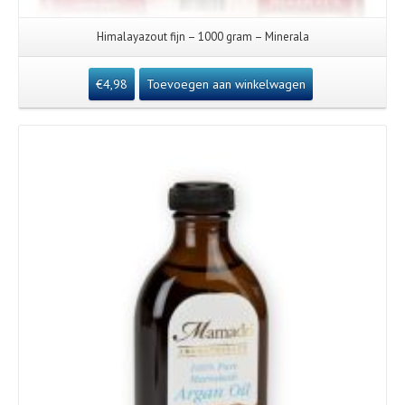
Himalayazout fijn – 1000 gram – Minerala
€
4,98
Toevoegen aan winkelwagen