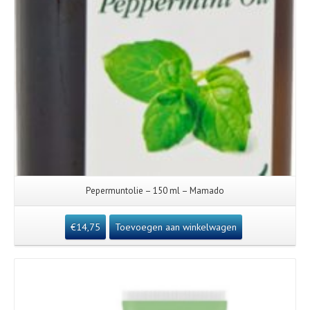
Pepermuntolie – 150 ml – Mamado
€
14,75
Toevoegen aan winkelwagen