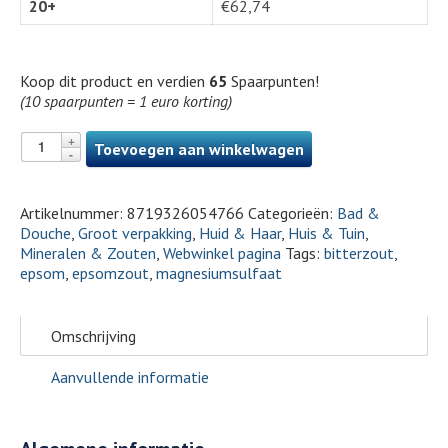
20+
€
62,74
Koop dit product en verdien
65
Spaarpunten!
(10 spaarpunten = 1 euro korting)
Toevoegen aan winkelwagen
Artikelnummer:
8719326054766
Categorieën:
Bad &
Douche
,
Groot verpakking
,
Huid & Haar
,
Huis & Tuin
,
Mineralen & Zouten
,
Webwinkel pagina
Tags:
bitterzout
,
epsom
,
epsomzout
,
magnesiumsulfaat
Omschrijving
Aanvullende informatie