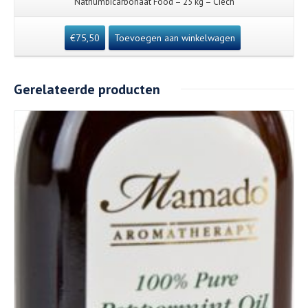
Natriumbicarbonaat Food – 25 kg – Ciech
€
75,50
Toevoegen aan winkelwagen
Gerelateerde producten