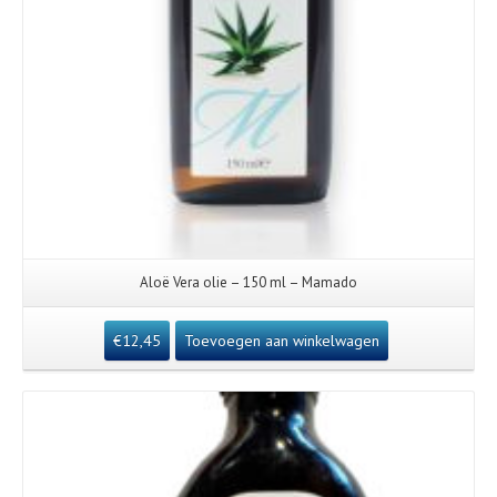
Aloë Vera olie – 150 ml – Mamado
€
12,45
Toevoegen aan winkelwagen