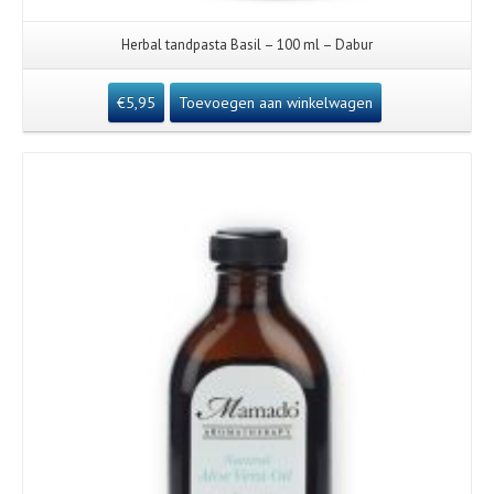
Herbal tandpasta Basil – 100 ml – Dabur
€
5,95
Toevoegen aan winkelwagen