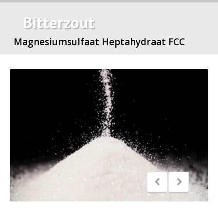
Bitterzout
Magnesiumsulfaat Heptahydraat FCC