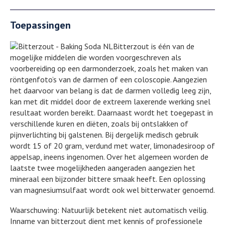
Toepassingen
Bitterzout is één van de
mogelijke middelen die worden voorgeschreven als
voorbereiding op een darmonderzoek, zoals het maken van
röntgenfoto’s van de darmen of een coloscopie. Aangezien
het daarvoor van belang is dat de darmen volledig leeg zijn,
kan met dit middel door de extreem laxerende werking snel
resultaat worden bereikt. Daarnaast wordt het toegepast in
verschillende kuren en diëten, zoals bij ontslakken of
pijnverlichting bij galstenen. Bij dergelijk medisch gebruik
wordt 15 of 20 gram, verdund met water, limonadesiroop of
appelsap, ineens ingenomen. Over het algemeen worden de
laatste twee mogelijkheden aangeraden aangezien het
mineraal een bijzonder bittere smaak heeft. Een oplossing
van magnesiumsulfaat wordt ook wel bitterwater genoemd.
Waarschuwing: Natuurlijk betekent niet automatisch veilig.
Inname van bitterzout dient met kennis of professionele