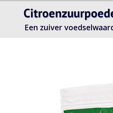
Citroenzuurpoed
Een zuiver voedselwaar