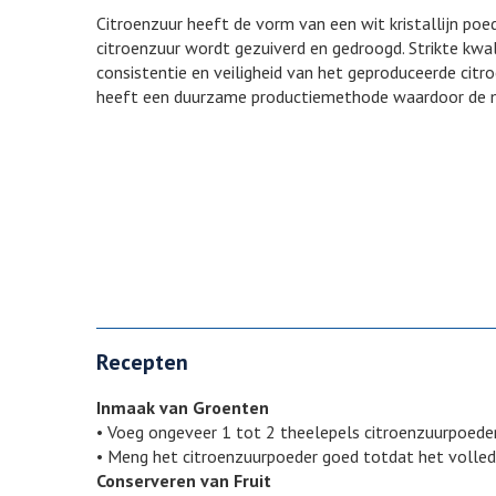
Citroenzuur heeft de vorm van een wit kristallijn po
citroenzuur wordt gezuiverd en gedroogd. Strikte kw
consistentie en veiligheid van het geproduceerde citr
heeft een duurzame productiemethode waardoor de mil
Recepten
Inmaak van Groenten
• Voeg ongeveer 1 tot 2 theelepels citroenzuurpoeder
• Meng het citroenzuurpoeder goed totdat het volledi
Conserveren van Fruit