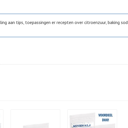
ing aan tips, toepassingen er recepten over citroenzuur, baking so
Details