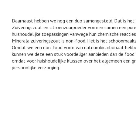
Daarnaast hebben we nog een duo samengesteld. Dat is het d
Zuiveringszout en citroenzuurpoeder vormen samen een pure, 
huishoudelijke toepassingen vanwege hun chemische reacties 
Minerala zuiveringszout is non-food. Het is het schoonmaak
Omdat we een non-food vorm van natriumbicarbonaat hebben
kunnen we deze een stuk voordeliger aanbieden dan de food v
omdat voor huishoudelijke klussen over het algemeen een gr
persoonlijke verzorging.