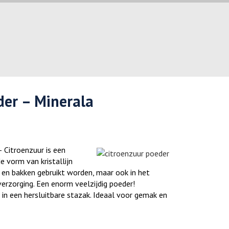
der – Minerala
– Citroenzuur is een
e vorm van kristallijn
 en bakken gebruikt worden, maar ook in het
verzorging. Een enorm veelzijdig poeder!
 in een hersluitbare stazak. Ideaal voor gemak en