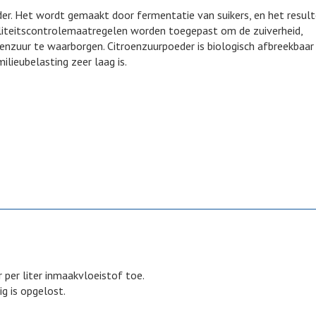
eder. Het wordt gemaakt door fermentatie van suikers, en het resul
aliteitscontrolemaatregelen worden toegepast om de zuiverheid,
oenzuur te waarborgen. Citroenzuurpoeder is biologisch afbreekbaar
ieubelasting zeer laag is.
 per liter inmaakvloeistof toe.
g is opgelost.