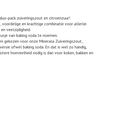
uo-pack zuiveringszout en citroenzuur!
voordelige en krachtige combinatie voor allerlei
en veelzijdigheid.
zusje van baking soda te noemen.
 gekozen voor onze Minerala Zuiveringszout,
ersie ofwel baking soda. En dat is wel zo handig,
otere hoeveelheid nodig is dan voor koken, bakken en