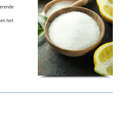
terende
 en het