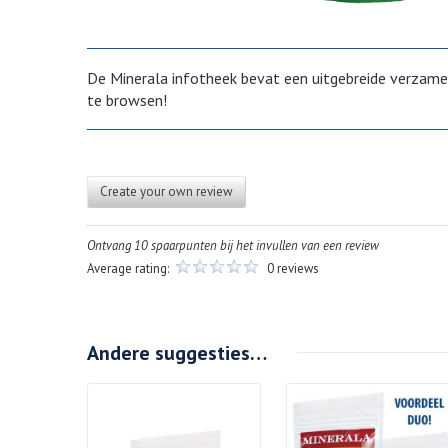
De Minerala infotheek bevat een uitgebreide verzamel
te browsen!
Create your own review
Ontvang 10 spaarpunten bij het invullen van een review
Average rating:
0 reviews
Andere suggesties…
Details