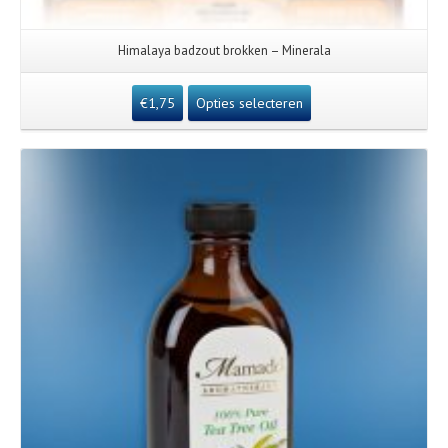
Himalaya badzout brokken – Minerala
€
1,75
Opties selecteren
Details