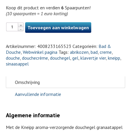
Koop dit product en verdien
6
Spaarpunten!
(10 spaarpunten = 1 euro korting)
Toevoegen aan winkelwagen
Artikelnummer:
4008233165523
Categorieën:
Bad &
Douche
,
Webwinkel pagina
Tags:
abrikozen
,
bad
,
creme
,
douche
,
douchecrème
,
douchegel
,
gel
,
klavertje vier
,
kneipp
,
sinaasappel
Omschrijving
Aanvullende informatie
Algemene informatie
Met de Kneipp aroma-verzorgende douchegel granaatappel