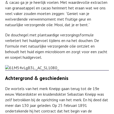
& cacao ga je je heerlijk voelen. Met waardevolle extracten
van granaatappel en cacao herinnert het eraan wat we ons
veel vaker zouden moeten zeggen: `Geniet van je
welverdiende verwenmoment met fruitige geur en
natuurlijke verzorgende olie. Mooi, dat je er bent.`
De douchegel met plantaardige verzorgingsformule
verbetert het huidgevoel tijdens en na het douchen. De
formule met natuurlijke verzorgende olie ontziet en
behoudt het huid eigen microbioom en zorgt voor een zacht
en soepel huidgevoel.
Achtergrond & geschiedenis
De wortels van het merk Kneipp gaan terug tot de 19e
eeuw. Waterdokter en kruidendokter Sebastian Kneipp was
zelf betrokken bij de oprichting van het merk. En hij deed dat
meer dan 130 jaar geleden. Op 25 februari 1891
ondertekende hij het contract dat het begin van de