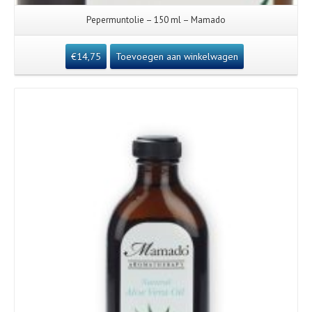
Pepermuntolie – 150 ml – Mamado
€
14,75
Toevoegen aan winkelwagen