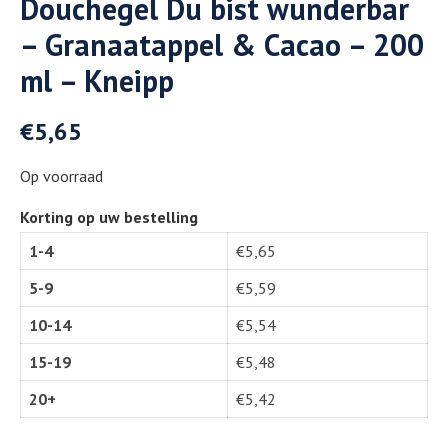
Douchegel Du bist wunderbar
– Granaatappel & Cacao – 200
ml – Kneipp
€
5,65
Op voorraad
Korting op uw bestelling
1-4
€
5,65
5-9
€
5,59
10-14
€
5,54
15-19
€
5,48
20+
€
5,42