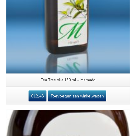
Tea Tree olie 150 ml – Mamado
€
12,48
Toevoegen aan winkelwagen