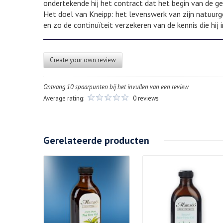
ondertekende hij het contract dat het begin van de ges
Het doel van Kneipp: het levenswerk van zijn natuur
en zo de continuïteit verzekeren van de kennis die hij
Create your own review
Ontvang 10 spaarpunten bij het invullen van een review
Average rating:
0 reviews
Gerelateerde producten
Details