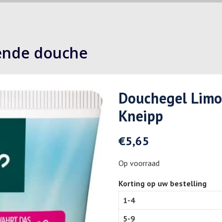
ende douche
Douchegel Limo
Kneipp
€
5,65
Op voorraad
Korting op uw bestelling
1-4
5-9