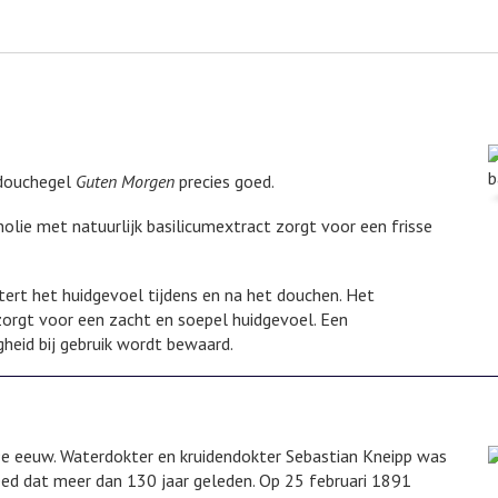
 douchegel
Guten Morgen
precies goed.
olie met natuurlijk basilicumextract zorgt voor een frisse
rt het huidgevoel tijdens en na het douchen. Het
orgt voor een zacht en soepel huidgevoel. Een
heid bij gebruik wordt bewaard.
e eeuw. Waterdokter en kruidendokter Sebastian Kneipp was
 deed dat meer dan 130 jaar geleden. Op 25 februari 1891