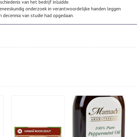
chiedenis van het bedrijf inluidde.
geneeskundig onderzoek in verantwoordelijke handen leggen
 in decennia van studie had opgedaan.