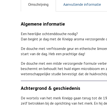
Omschrijving
Aanvullende informatie
Algemene informatie
Een heerlijke ochtenddouche nodig?
Dan begint je dag met de Kneipp aroma verzorgende
De douche met verfrissende geur en etherische limoen
start van de dag. Heb een prachtige dag!
De douche met een milde verzorgende formule verbete
beschermt en behoudt het huid eigen microbioom en z
wetenschappelijke studie bevestigt dat de huidvochtig
Achtergrond & geschiedenis
De wortels van het merk Kneipp gaan terug tot de 19
zelf betrokken bij de oprichting van het merk. En hij