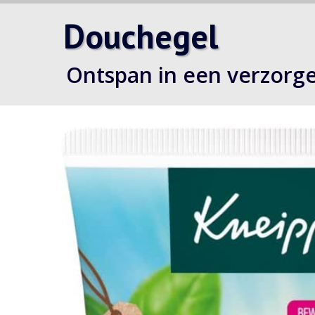
Douchegel
Ontspan in een verzorg