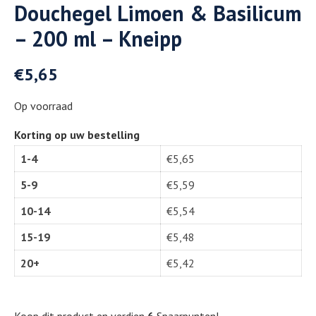
Douchegel Limoen & Basilicum
– 200 ml – Kneipp
€
5,65
Op voorraad
Korting op uw bestelling
1-4
€
5,65
5-9
€
5,59
10-14
€
5,54
15-19
€
5,48
20+
€
5,42