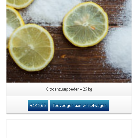
Citroenzuurpoeder – 25 kg
€
143,65
Toevoegen aan winkelwagen