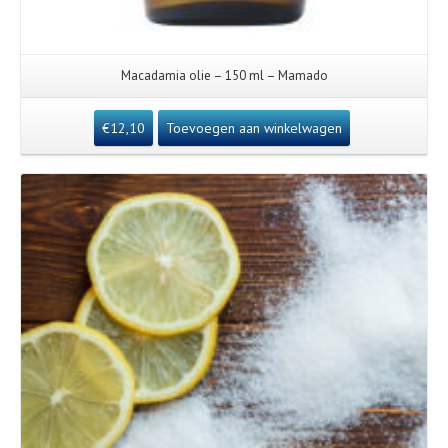
Macadamia olie – 150 ml – Mamado
€
12,10
Toevoegen aan winkelwagen