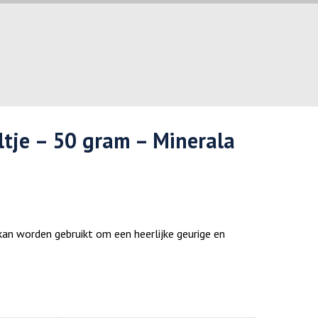
oltje – 50 gram – Minerala
 kan worden gebruikt om een heerlijke geurige en