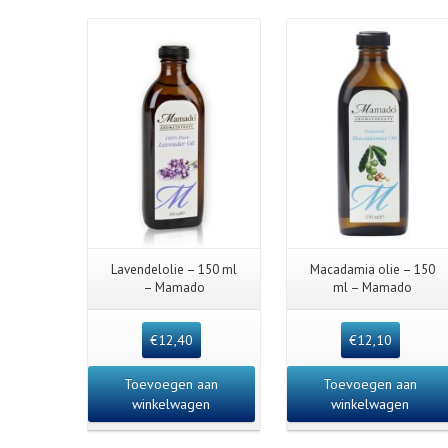
Lavendelolie – 150 ml
Macadamia olie – 150
– Mamado
ml – Mamado
€
12,40
€
12,10
Toevoegen aan
Toevoegen aan
winkelwagen
winkelwagen