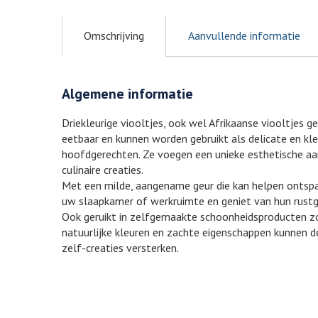
Omschrijving
Aanvullende informatie
Algemene informatie
Driekleurige viooltjes, ook wel Afrikaanse viooltjes ge
eetbaar en kunnen worden gebruikt als delicate en kleu
hoofdgerechten. Ze voegen een unieke esthetische aa
culinaire creaties.
Met een milde, aangename geur die kan helpen ontspan
uw slaapkamer of werkruimte en geniet van hun rustg
Ook geruikt in zelfgemaakte schoonheidsproducten z
natuurlijke kleuren en zachte eigenschappen kunnen 
zelf-creaties versterken.