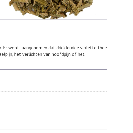
n. Er wordt aangenomen dat driekleurige violette thee
lpijn, het verlichten van hoofdpijn of het