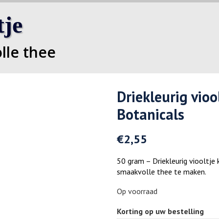
tje
lle thee
Driekleurig vio
Botanicals
€
2,55
50 gram – Driekleurig viooltje
smaakvolle thee te maken.
Op voorraad
Korting op uw bestelling