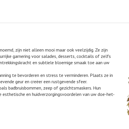
noemd, zijn niet alleen mooi maar ook veelzijdig. Ze zijn
rrijke garnering voor salades, desserts, cocktails of zelfs
ntrekkingskracht en subtiele bloemige smaak toe aan uw
ning te bevorderen en stress te verminderen. Plaats ze in
evende geur en creëer een rustgevende sfeer.
oals badbruisbommen, zeep of gezichtsmaskers. Hun
de esthetische en huidverzorgingsvoordelen van uw doe-het-