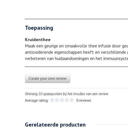
Toepassing
Kruidenthee
Maak een geurige en smaakvolle thee infusie door ged
antioxiderende eigenschappen heeft en verschillende 
verbeteren van huidaandoeningen en het immuunsyst
Create your own review
Ontvang 10 spaarpunten bij het invullen van een review
Average rating:
0 reviews
Gerelateerde producten