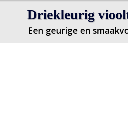
Driekleurig viool
Een geurige en smaakvo