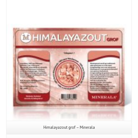
Himalayazout grof – Minerala