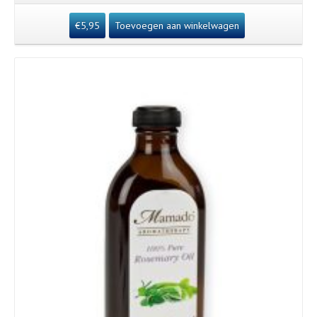
€
5,95
Toevoegen aan winkelwagen
Details