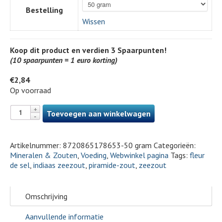
Bestelling
Wissen
Koop dit product en verdien
3
Spaarpunten!
(10 spaarpunten = 1 euro korting)
€
2,84
Op voorraad
Toevoegen aan winkelwagen
Artikelnummer:
8720865178653-50 gram
Categorieën:
Mineralen & Zouten
,
Voeding
,
Webwinkel pagina
Tags:
fleur
de sel
,
indiaas zeezout
,
piramide-zout
,
zeezout
Omschrijving
Aanvullende informatie