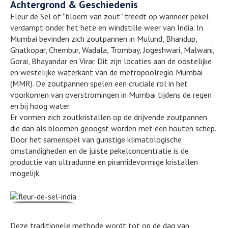
Achtergrond & Geschiedenis
Fleur de Sel of “bloem van zout” treedt op wanneer pekel
verdampt onder het hete en windstille weer van India. In
Mumbai bevinden zich zoutpannen in Mulund, Bhandup,
Ghatkopar, Chembur, Wadala, Trombay, Jogeshwari, Malwani,
Gorai, Bhayandar en Virar. Dit zijn locaties aan de oostelijke
en westelijke waterkant van de metropoolregio Mumbai
(MMR). De zoutpannen spelen een cruciale rol in het
voorkomen van overstromingen in Mumbai tijdens de regen
en bij hoog water.
Er vormen zich zoutkristallen op de drijvende zoutpannen
die dan als bloemen geoogst worden met een houten schep.
Door het samenspel van gunstige klimatologische
omstandigheden en de juiste pekelconcentratie is de
productie van ultradunne en piramidevormige kristallen
mogelijk.
Deze traditionele methode wordt tot op de dag van