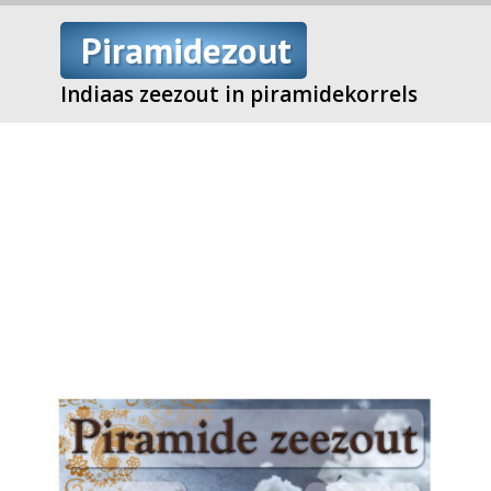
Piramidezout
Indiaas zeezout in piramidekorrels