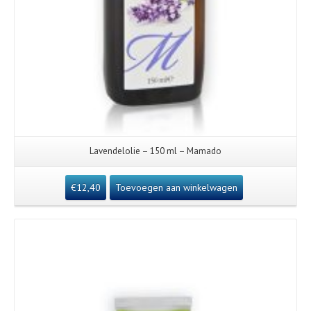
Lavendelolie – 150 ml – Mamado
€
12,40
Toevoegen aan winkelwagen