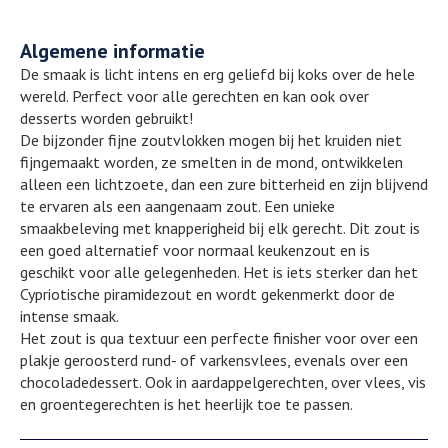
Algemene informatie
De smaak is licht intens en erg geliefd bij koks over de hele
wereld. Perfect voor alle gerechten en kan ook over
desserts worden gebruikt!
De bijzonder fijne zoutvlokken mogen bij het kruiden niet
fijngemaakt worden, ze smelten in de mond, ontwikkelen
alleen een lichtzoete, dan een zure bitterheid en zijn blijvend
te ervaren als een aangenaam zout. Een unieke
smaakbeleving met knapperigheid bij elk gerecht. Dit zout is
een goed alternatief voor normaal keukenzout en is
geschikt voor alle gelegenheden. Het is iets sterker dan het
Cypriotische piramidezout en wordt gekenmerkt door de
intense smaak.
Het zout is qua textuur een perfecte finisher voor over een
plakje geroosterd rund- of varkensvlees, evenals over een
chocoladedessert. Ook in aardappelgerechten, over vlees, vis
en groentegerechten is het heerlijk toe te passen.