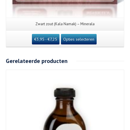
Zwart zout (Kala Namak) – Minerala
€
3,95
-
€
7,25
Opties selecteren
Gerelateerde producten