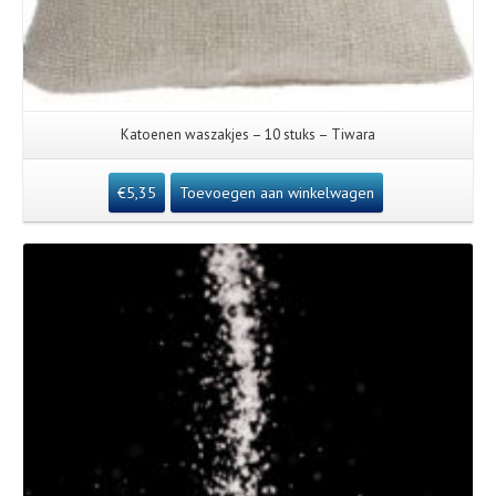
Katoenen waszakjes – 10 stuks – Tiwara
€
5,35
Toevoegen aan winkelwagen
Details