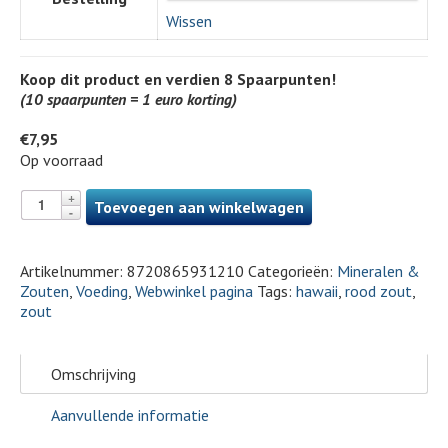
Wissen
Koop dit product en verdien
8
Spaarpunten!
(10 spaarpunten = 1 euro korting)
€
7,95
Op voorraad
Toevoegen aan winkelwagen
Artikelnummer:
8720865931210
Categorieën:
Mineralen &
Zouten
,
Voeding
,
Webwinkel pagina
Tags:
hawaii
,
rood zout
,
zout
Omschrijving
Aanvullende informatie