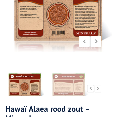
Hawaï Alaea rood zout –