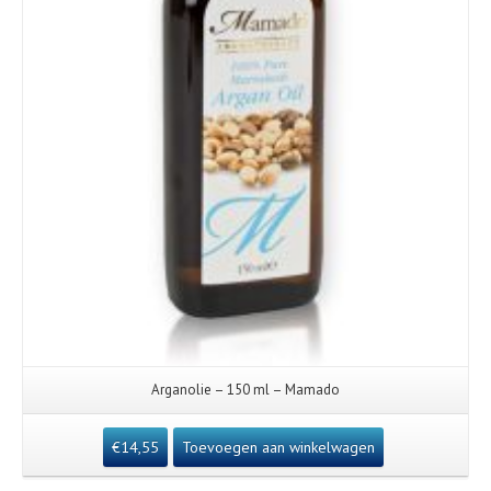
Arganolie – 150 ml – Mamado
€
14,55
Toevoegen aan winkelwagen