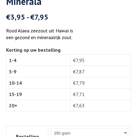
Minerala
€
3,95
-
€
7,95
Rood Alaea zeezout uit Hawaï is
een gezond en mineraalrijk zout.
Korting op uw bestelling
1-4
€
7,95
5-9
€
7,87
10-14
€
7,79
15-19
€
7,71
20+
€
7,63
Bestelling