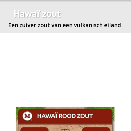
Hawaï zout
Een zuiver zout van een vulkanisch eiland