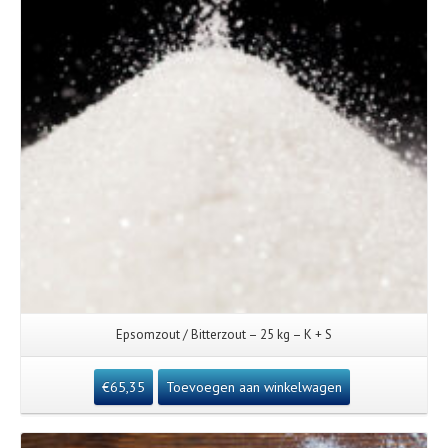
Epsomzout / Bitterzout – 25 kg – K + S
€
65,35
Toevoegen aan winkelwagen