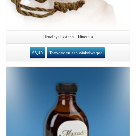
Himalaya liksteen – Minerala
€
8,40
Toevoegen aan winkelwagen
Details