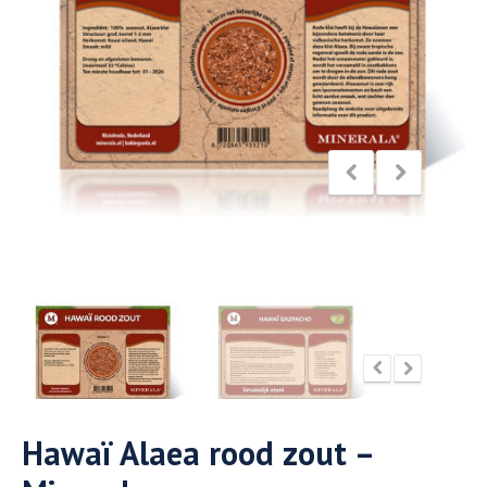
Hawaï Alaea rood zout –