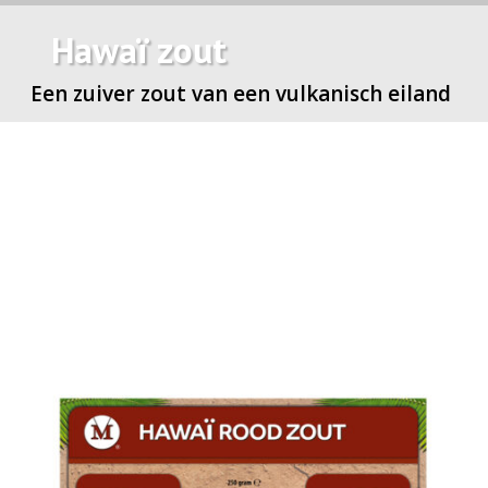
Hawaï zout
Een zuiver zout van een vulkanisch eiland