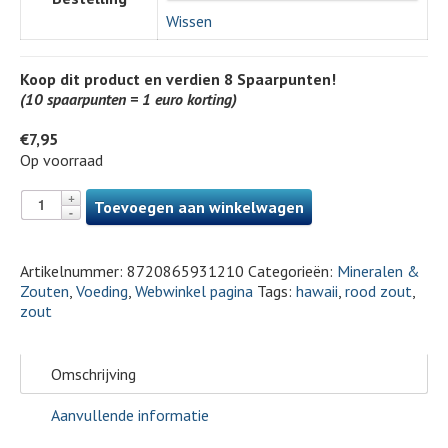
Wissen
Koop dit product en verdien
8
Spaarpunten!
(10 spaarpunten = 1 euro korting)
€
7,95
Op voorraad
Toevoegen aan winkelwagen
Artikelnummer:
8720865931210
Categorieën:
Mineralen &
Zouten
,
Voeding
,
Webwinkel pagina
Tags:
hawaii
,
rood zout
,
zout
Omschrijving
Aanvullende informatie