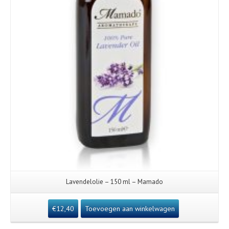
Lavendelolie – 150 ml – Mamado
€
12,40
Toevoegen aan winkelwagen