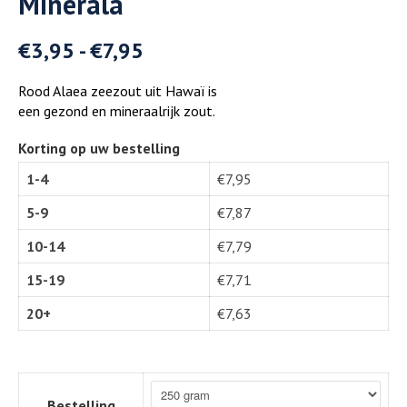
Minerala
€
3,95
-
€
7,95
Rood Alaea zeezout uit Hawaï is
een gezond en mineraalrijk zout.
Korting op uw bestelling
1-4
€
7,95
5-9
€
7,87
10-14
€
7,79
15-19
€
7,71
20+
€
7,63
Bestelling