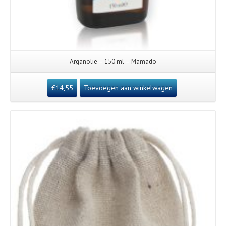
Arganolie – 150 ml – Mamado
€
14,55
Toevoegen aan winkelwagen