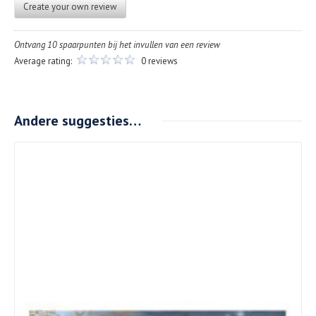
Create your own review
Ontvang 10 spaarpunten bij het invullen van een review
Average rating:
0 reviews
Andere suggesties…