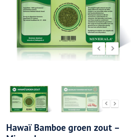
Hawaï Bamboe groen zout –