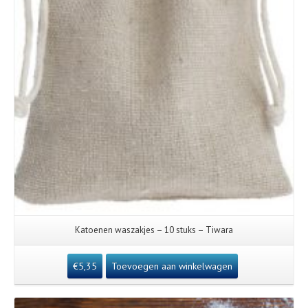
Katoenen waszakjes – 10 stuks – Tiwara
€
5,35
Toevoegen aan winkelwagen