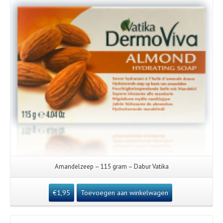
Amandelzeep – 115 gram – Dabur Vatika
€
1,95
Toevoegen aan winkelwagen