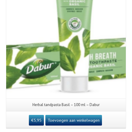
Herbal tandpasta Basil – 100 ml – Dabur
€
5,95
Toevoegen aan winkelwagen