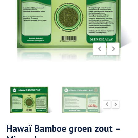
Hawaï Bamboe groen zout –