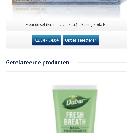
Fleur de sel (Piramide zeezout) – Baking Soda NL
€
2,84
-
€
4,84
Opties selecteren
Gerelateerde producten