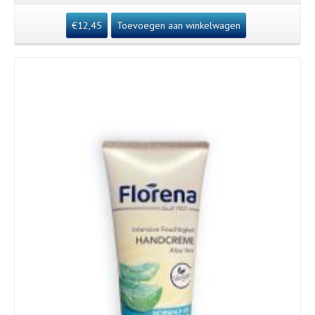
€
12,45
Toevoegen aan winkelwagen
Details