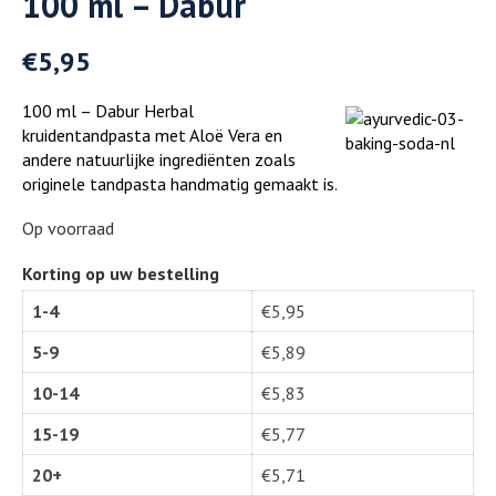
100 ml – Dabur
€
5,95
100 ml – Dabur Herbal
kruidentandpasta met Aloë Vera en
andere natuurlijke ingrediënten zoals
originele tandpasta handmatig gemaakt is.
Op voorraad
Korting op uw bestelling
1-4
€
5,95
5-9
€
5,89
10-14
€
5,83
15-19
€
5,77
20+
€
5,71