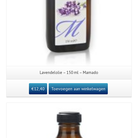
Lavendelolie – 150 ml – Mamado
€
12,40
Toevoegen aan winkelwagen