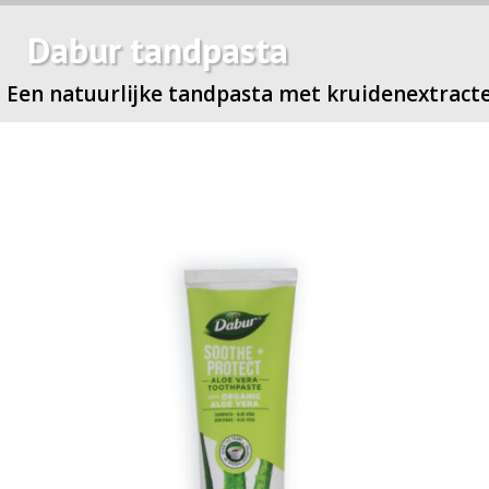
Dabur tandpasta
Een natuurlijke tandpasta met kruidenextract