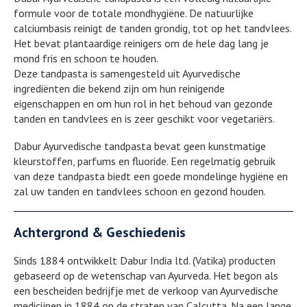
formule voor de totale mondhygiëne. De natuurlijke
calciumbasis reinigt de tanden grondig, tot op het tandvlees.
Het bevat plantaardige reinigers om de hele dag lang je
mond fris en schoon te houden.
Deze tandpasta is samengesteld uit Ayurvedische
ingrediënten die bekend zijn om hun reinigende
eigenschappen en om hun rol in het behoud van gezonde
tanden en tandvlees en is zeer geschikt voor vegetariërs.
Dabur Ayurvedische tandpasta bevat geen kunstmatige
kleurstoffen, parfums en fluoride. Een regelmatig gebruik
van deze tandpasta biedt een goede mondelinge hygiëne en
zal uw tanden en tandvlees schoon en gezond houden.
Achtergrond & Geschiedenis
Sinds 1884 ontwikkelt Dabur India ltd. (Vatika) producten
gebaseerd op de wetenschap van Ayurveda. Het begon als
een bescheiden bedrijfje met de verkoop van Ayurvedische
medicijnen in 1884 op de straten van Calcutta. Na een lange