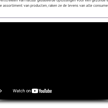
 verstrekken van natuur gebaseerde oplossingen voor een gezonde 
ide assortiment van producten, raken ze de levens van alle consume