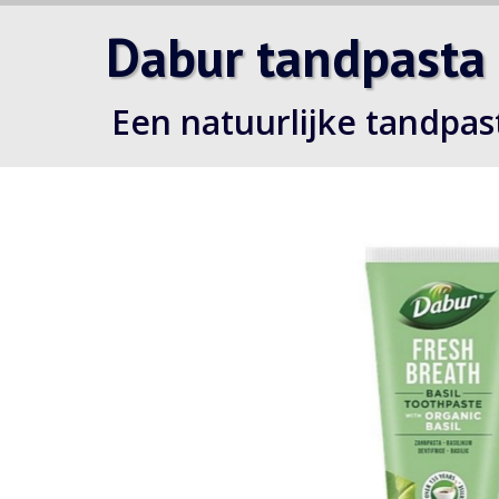
Dabur tandpasta
Een natuurlijke tandpa