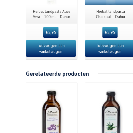
Herbal tandpasta Aloë
Herbal tandpasta
Vera – 100 ml – Dabur
Charcoal – Dabur
€
5,95
€
5,95
Toevoegen aan
Toevoegen aan
winkelwagen
winkelwagen
Gerelateerde producten