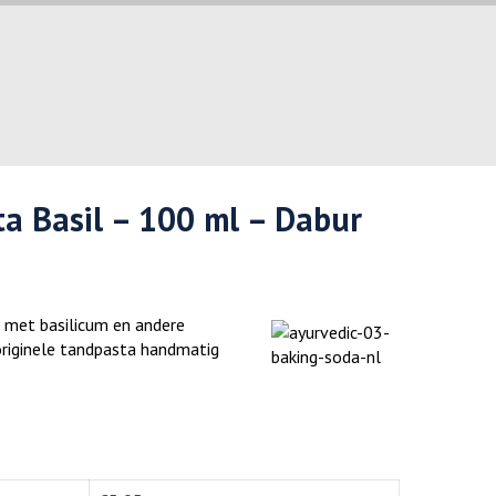
a Basil – 100 ml – Dabur
 met basilicum en andere
 originele tandpasta handmatig