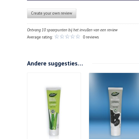
Create your own review
Ontvang 10 spaarpunten bij het invullen van een review
Average rating:
0 reviews
Andere suggesties…