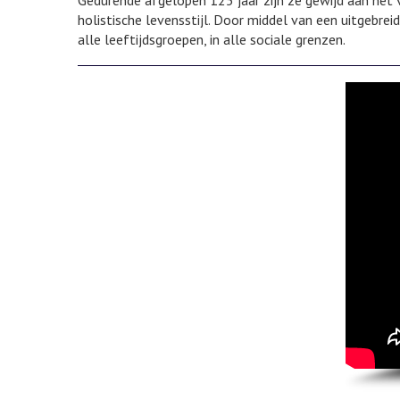
Gedurende afgelopen 125 jaar zijn ze gewijd aan het
holistische levensstijl. Door middel van een uitgebre
alle leeftijdsgroepen, in alle sociale grenzen.