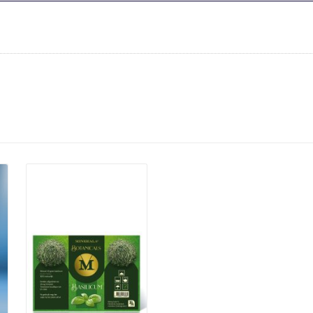
Details