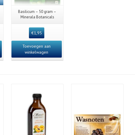
Basilicum – 50 gram –
Minerala Botanicals
€
1,95
Toevoegen aan
winkelwagen
Details