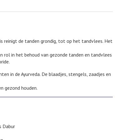
s reinigt de tanden grondig, tot op het tandvlees. Het
un rol in het behoud van gezonde tanden en tandvlees
ride.
en in de Ayurveda. De blaadjes, stengels, zaadjes en
en gezond houden.
is Dabur