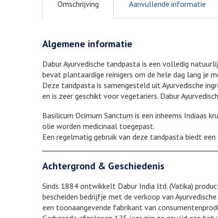
Omschrijving
Aanvullende informatie
Algemene informatie
Dabur Ayurvedische tandpasta is een volledig natuurli
bevat plantaardige reinigers om de hele dag lang je m
Deze tandpasta is samengesteld uit Ayurvedische ing
en is zeer geschikt voor vegetariërs. Dabur Ayurvedis
Basilicum Ocimum Sanctum is een inheems Indiaas krui
olie worden medicinaal toegepast.
Een regelmatig gebruik van deze tandpasta biedt ee
Achtergrond & Geschiedenis
Sinds 1884 ontwikkelt Dabur India ltd. (Vatika) prod
bescheiden bedrijfje met de verkoop van Ayurvedische
een toonaangevende fabrikant van consumentenprodu