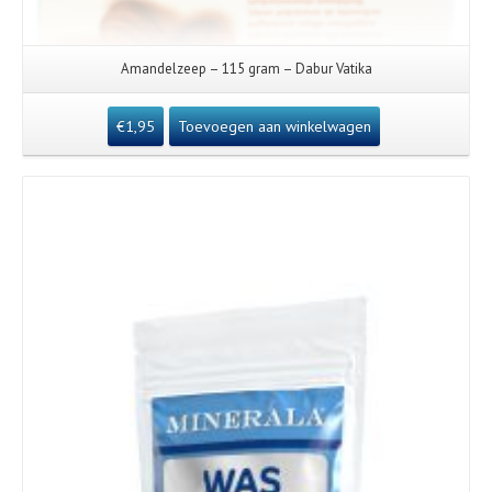
Amandelzeep – 115 gram – Dabur Vatika
€
1,95
Toevoegen aan winkelwagen