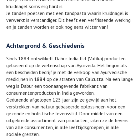
kruidnagel soms erg hard is.
Je tanden poetsen met een tandpasta waarin kruidnagel is
verwerkt is verstandiger. Dit heeft een verfrissende werking
en je tanden worden er ook nog eens witter van!
Achtergrond & Geschiedenis
Sinds 1884 ontwikkelt Dabur India ltd. (Vatika) producten
gebaseerd op de wetenschap van Ayurveda. Het begon als
een bescheiden bedrijfje met de verkoop van Ayurvedische
medicijnen in 1884 op de straten van Calcutta. Na een lange
weg is Dabur een toonaangevende fabrikant van
consumentenproducten in India geworden.
Gedurende afgelopen 125 jaar zijn ze gewijd aan het
verstrekken van natuur gebaseerde oplossingen voor een
gezonde en holistische levensstijl. Door middel van een
uitgebreide assortiment van producten, raken ze de levens
van alle consumenten, in alle leeftijdsgroepen, in alle
sociale grenzen.