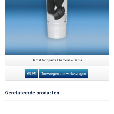
Herbal tandpasta Charcoal – Dabur
€
5,95
Toevoegen aan winkelwagen
Gerelateerde producten