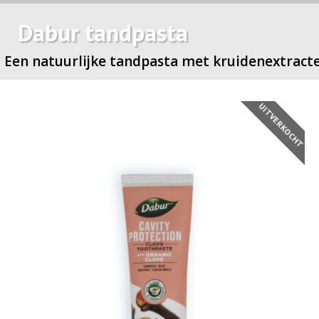
Dabur tandpasta
Een natuurlijke tandpasta met kruidenextract
UITVERKOCHT