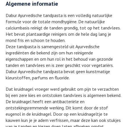
Algemene informatie
Dabur Ayurvedische tandpasta is een volledig natuurlijke
formule voor de totale mondhygiëne. De natuurlijke
calciumbasis reinigt de tanden grondig, tot op het tandvlees.
Het bevat plantaardige reinigers om de hele dag lang je
mond fris en schoon te houden.
Deze tandpasta is samengesteld uit Ayurvedische
ingrediënten die bekend zijn om hun reinigende
eigenschappen en om hun rol in het behoud van gezonde
tanden en tandvlees en is zeer geschikt voor vegetariërs.
Dabur Ayurvedische tandpasta bevat geen kunstmatige
kleurstoffen, parfums en fluoride.
Dat kruidnagel vroeger werd gebruikt om pijn te verzachten
bij een zere kies en ontstoken tandvlees is algemeen bekend.
De kruidnagel heeft een antibacteriële en
ontstekingsremmende werking. Dit komt door de stof
eugenol in de kruidnagel. Door op een kruidnageltje te
kauwen kun je je adem verfrissen, maar deze kan ook stukjes
van je tanden en kiezen doen laten afbreken omdat