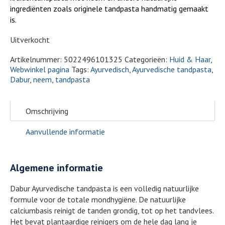
ingrediënten zoals originele tandpasta handmatig gemaakt
is.
Uitverkocht
Artikelnummer:
5022496101325
Categorieën:
Huid & Haar
,
Webwinkel pagina
Tags:
Ayurvedisch
,
Ayurvedische tandpasta
,
Dabur
,
neem
,
tandpasta
Omschrijving
Aanvullende informatie
Algemene informatie
Dabur Ayurvedische tandpasta is een volledig natuurlijke
formule voor de totale mondhygiëne. De natuurlijke
calciumbasis reinigt de tanden grondig, tot op het tandvlees.
Het bevat plantaardige reinigers om de hele dag lang je