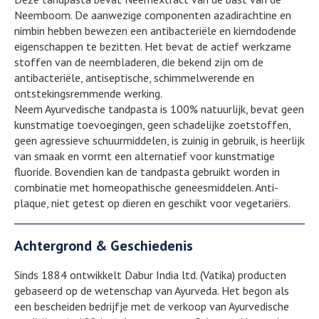
Neemboom. De aanwezige componenten azadirachtine en
nimbin hebben bewezen een antibacteriële en kiemdodende
eigenschappen te bezitten. Het bevat de actief werkzame
stoffen van de neembladeren, die bekend zijn om de
antibacteriële, antiseptische, schimmelwerende en
ontstekingsremmende werking.
Neem Ayurvedische tandpasta is 100% natuurlijk, bevat geen
kunstmatige toevoegingen, geen schadelijke zoetstoffen,
geen agressieve schuurmiddelen, is zuinig in gebruik, is heerlijk
van smaak en vormt een alternatief voor kunstmatige
fluoride. Bovendien kan de tandpasta gebruikt worden in
combinatie met homeopathische geneesmiddelen. Anti-
plaque, niet getest op dieren en geschikt voor vegetariërs.
Achtergrond & Geschiedenis
Sinds 1884 ontwikkelt Dabur India ltd. (Vatika) producten
gebaseerd op de wetenschap van Ayurveda. Het begon als
een bescheiden bedrijfje met de verkoop van Ayurvedische