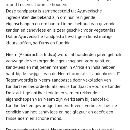
mond fris en schoon te houden.
Deze tandpasta is samengesteld uit Ayurvedische
ingrediënten die bekend zijn om hun reinigende
eigenschappen en om hun rol in het behoud van gezonde
tanden en tandvlees en is zeer geschikt voor vegetariërs.
Dabur Ayurvedische tandpasta bevat geen kunstmatige
kleurstoffen, parfums en fluoride.
Neem (Azadirachta Indica) wordt al honderden jaren gebruikt
vanwege de verzorgende eigenschappen voor gebit en
tandvlees en miljoenen mensen in Afrika en India hebben
baat bij de twijgjes van de Neemboom als “tandenborstel”.
Tegenwoordig is Neem-tandpasta door vakbladen van
tandartsen beoordeeld als beste tandpasta voor de tanden.
De krachtige antibacteriële en samentrekkende
eigenschappen van Neem zijn werkzaam bij tandplak,
tandbederf en gevoelige tanden. Tevens verbetert het de
conditie van het tandvlees en het glazuur en geeft een
frisse adem en schone mond.
Deze tandpasta bevat Neemextract van de bast van de