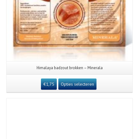
Himalaya badzout brokken – Minerala
€
1,75
Opties selecteren