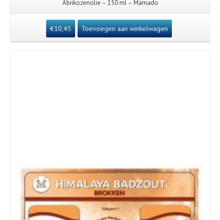
Abrikozenolie – 150 ml – Mamado
€
10,45
Toevoegen aan winkelwagen