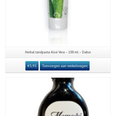
Herbal tandpasta Aloë Vera – 100 ml – Dabur
€
5,95
Toevoegen aan winkelwagen