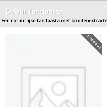
Dabur tandpasta
Een natuurlijke tandpasta met kruidenextract
UITVERKOCHT