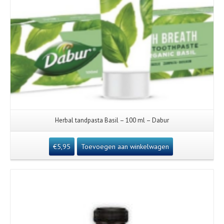
Herbal tandpasta Basil – 100 ml – Dabur
€
5,95
Toevoegen aan winkelwagen