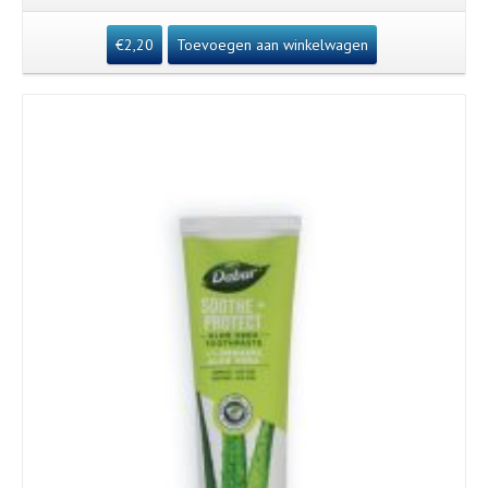
€
2,20
Toevoegen aan winkelwagen