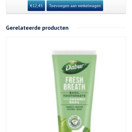
€
12,45
Toevoegen aan winkelwagen
Gerelateerde producten