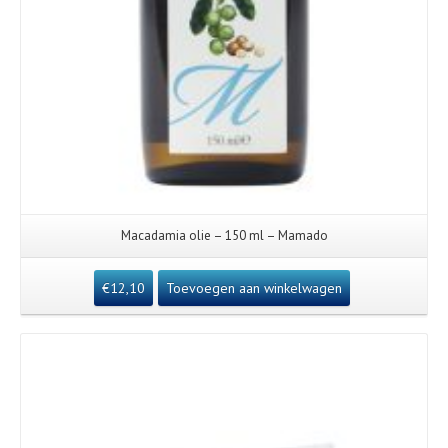
Macadamia olie – 150 ml – Mamado
€
12,10
Toevoegen aan winkelwagen