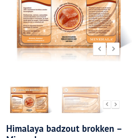
Himalaya badzout brokken –