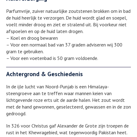
Parfumvrije, zuiver natuurlijke zoutstenen brokken om in bad
de huid heerlijk te verzorgen. De huid wordt glad en soepel,
voelt minder droog en ziet er stralend uit. Bij voorkeur niet
afspoelen en op de huid laten drogen.
– Koel en droog bewaren
– Voor een normaal bad van 37 graden adviseren wij 300
gram te gebruiken.
– Voor een voetenbad is 50 gram voldoende.
Achtergrond & Geschiedenis
In de ijle lucht van Noord-Punjab is een Himalaya-
steengroeve aan te treffen waar mannen keien van
lichtgevende roze erts uit de aarde halen. Het zout wordt
met de hand gewonnen, geselecteerd, gewassen en in de zon
gedroogd.
In 326 voor Christus gaf Alexander de Grote zijn troepen de
rust in het Khewragebied, wat tegenwoordig Pakistan heet.