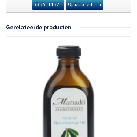
€
3,75
-
€
15,25
Opties selecteren
Gerelateerde producten