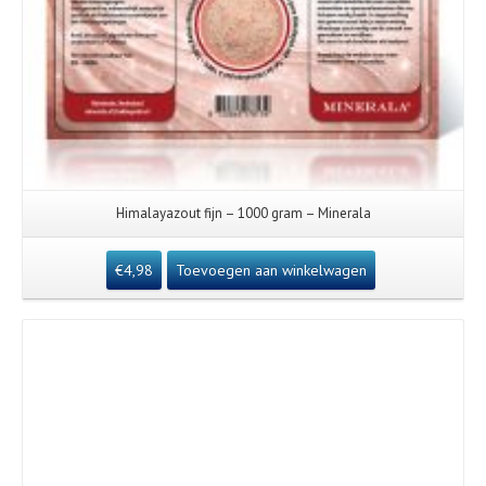
Himalayazout fijn – 1000 gram – Minerala
€
4,98
Toevoegen aan winkelwagen