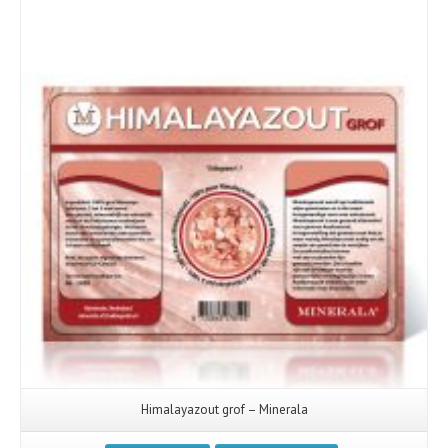
Himalayazout grof – Minerala