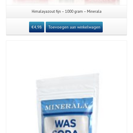
Himalayazout fijn – 1000 gram – Minerala
€
4,98
Toevoegen aan winkelwagen