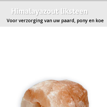
Himalayazout liksteen
Voor verzorging van uw paard, pony en koe