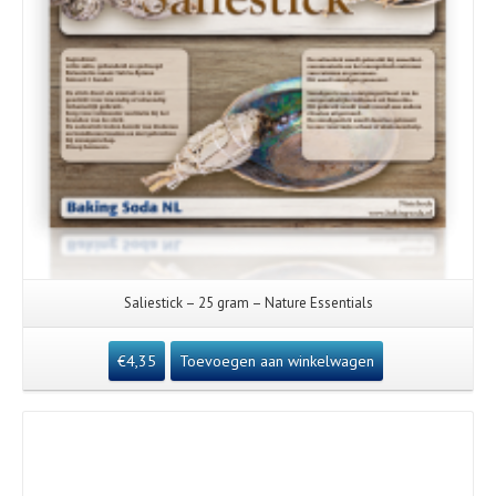
Saliestick – 25 gram – Nature Essentials
€
4,35
Toevoegen aan winkelwagen