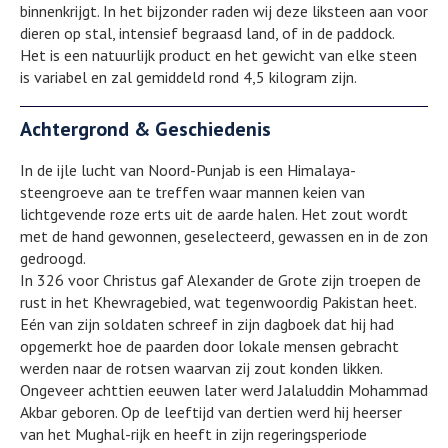
binnenkrijgt. In het bijzonder raden wij deze liksteen aan voor
dieren op stal, intensief begraasd land, of in de paddock.
Het is een natuurlijk product en het gewicht van elke steen
is variabel en zal gemiddeld rond 4,5 kilogram zijn.
Achtergrond & Geschiedenis
In de ijle lucht van Noord-Punjab is een Himalaya-
steengroeve aan te treffen waar mannen keien van
lichtgevende roze erts uit de aarde halen. Het zout wordt
met de hand gewonnen, geselecteerd, gewassen en in de zon
gedroogd.
In 326 voor Christus gaf Alexander de Grote zijn troepen de
rust in het Khewragebied, wat tegenwoordig Pakistan heet.
Eén van zijn soldaten schreef in zijn dagboek dat hij had
opgemerkt hoe de paarden door lokale mensen gebracht
werden naar de rotsen waarvan zij zout konden likken.
Ongeveer achttien eeuwen later werd Jalaluddin Mohammad
Akbar geboren. Op de leeftijd van dertien werd hij heerser
van het Mughal-rijk en heeft in zijn regeringsperiode