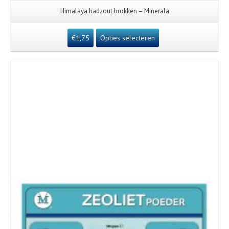
Himalaya badzout brokken – Minerala
€
1,75
Opties selecteren