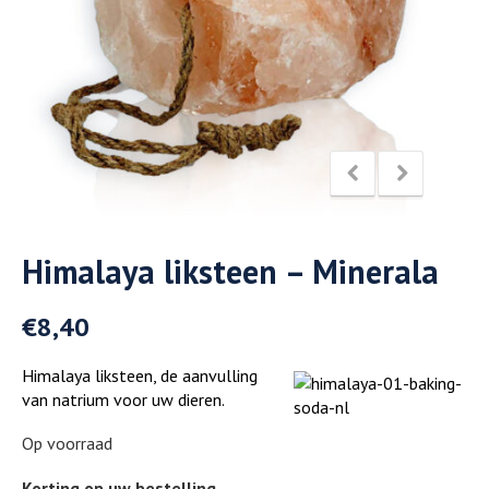
Himalaya liksteen – Minerala
€
8,40
Himalaya liksteen, de aanvulling
van natrium voor uw dieren.
Op voorraad
Korting op uw bestelling