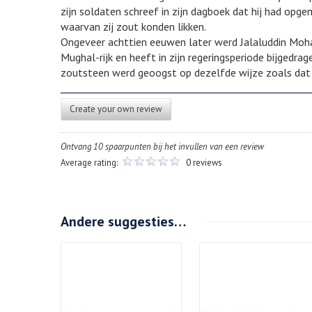
zijn soldaten schreef in zijn dagboek dat hij had op
waarvan zij zout konden likken.
Ongeveer achttien eeuwen later werd Jalaluddin Moha
Mughal-rijk en heeft in zijn regeringsperiode bijgedr
zoutsteen werd geoogst op dezelfde wijze zoals dat gi
Create your own review
Ontvang 10 spaarpunten bij het invullen van een review
Average rating:
0 reviews
Andere suggesties…