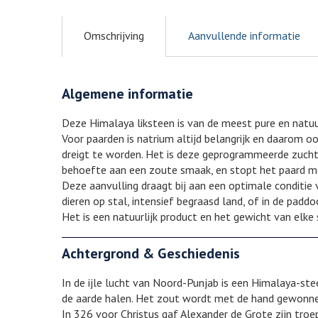
Omschrijving
Aanvullende informatie
Algemene informatie
Deze Himalaya liksteen is van de meest pure en natuur
Voor paarden is natrium altijd belangrijk en daarom o
dreigt te worden. Het is deze geprogrammeerde zucht
behoefte aan een zoute smaak, en stopt het paard me
Deze aanvulling draagt bij aan een optimale conditie v
dieren op stal, intensief begraasd land, of in de paddo
Het is een natuurlijk product en het gewicht van elke 
Achtergrond & Geschiedenis
In de ijle lucht van Noord-Punjab is een Himalaya-st
de aarde halen. Het zout wordt met de hand gewonnen
In 326 voor Christus gaf Alexander de Grote zijn tro