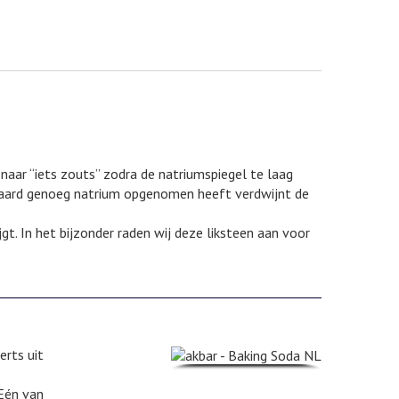
naar “iets zouts” zodra de natriumspiegel te laag
 paard genoeg natrium opgenomen heeft verdwijnt de
gt. In het bijzonder raden wij deze liksteen aan voor
erts uit
 Eén van