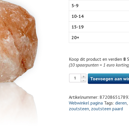
5-9
10-14
15-19
20+
Koop dit product en verdien
8
S
(10 spaarpunten = 1 euro korting
Toevoegen aan wi
Artikelnummer:
87208651789
Webwinkel pagina
Tags:
dieren
,
zoutsteen
,
zoutsteen paard