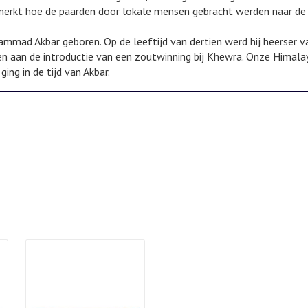
gemerkt hoe de paarden door lokale mensen gebracht werden naar de
mmad Akbar geboren. Op de leeftijd van dertien werd hij heerser v
agen aan de introductie van een zoutwinning bij Khewra. Onze Himala
ng in de tijd van Akbar.