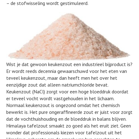
– de stofwisseling wordt gestimuleerd.
Wist je dat gewoon keukenzout een industrieel bijproduct is?
Er wordt reeds decennia gewaarschuwd voor het eten van
teveel keukenzout, maar dan heeft men het over het
eenzijdige zout dat alleen natriumchloride bevat.
Keukenzout (NaCl) zorgt voor een hoge bloeddruk doordat
er teveel vocht wordt vastgehouden in het lichaam.
Normaal keukenzout is ongezond omdat het chemisch
bewerkt is. Het pure ongeraffineerde zout er juist voor zorgt
dat de vochthuishouding en de bloeddruk in balans blijven.
Himalaya tafelzout smaakt zo goed als het eruit ziet. Geen
wonder dat professionals kiezen voor tafelzout uit het