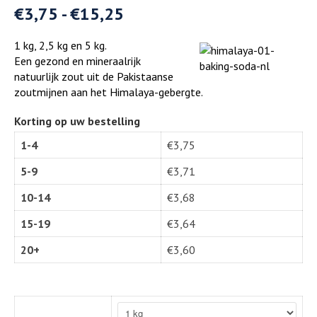
€
3,75
-
€
15,25
1 kg, 2,5 kg en 5 kg.
Een gezond en mineraalrijk
natuurlijk zout uit de Pakistaanse
zoutmijnen aan het Himalaya-gebergte.
Korting op uw bestelling
1-4
€
3,75
5-9
€
3,71
10-14
€
3,68
15-19
€
3,64
20+
€
3,60