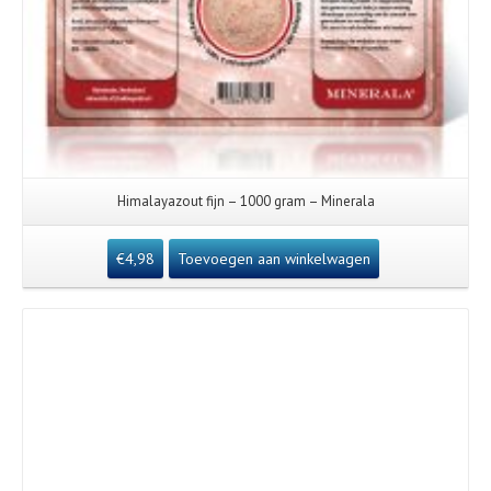
Himalayazout fijn – 1000 gram – Minerala
€
4,98
Toevoegen aan winkelwagen