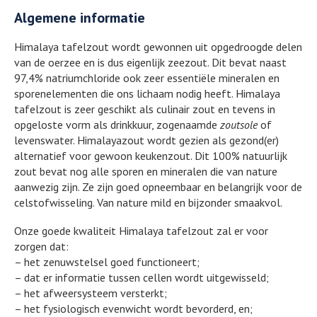
Algemene informatie
Himalaya tafelzout wordt gewonnen uit opgedroogde delen
van de oerzee en is dus eigenlijk zeezout. Dit bevat naast
97,4% natriumchloride ook zeer essentiële mineralen en
sporenelementen die ons lichaam nodig heeft. Himalaya
tafelzout is zeer geschikt als culinair zout en tevens in
opgeloste vorm als drinkkuur, zogenaamde
zoutsole
of
levenswater. Himalayazout wordt gezien als gezond(er)
alternatief voor gewoon keukenzout. Dit 100% natuurlijk
zout bevat nog alle sporen en mineralen die van nature
aanwezig zijn. Ze zijn goed opneembaar en belangrijk voor de
celstofwisseling. Van nature mild en bijzonder smaakvol.
Onze goede kwaliteit Himalaya tafelzout zal er voor
zorgen dat:
– het zenuwstelsel goed functioneert;
– dat er informatie tussen cellen wordt uitgewisseld;
– het afweersysteem versterkt;
– het fysiologisch evenwicht wordt bevorderd, en;