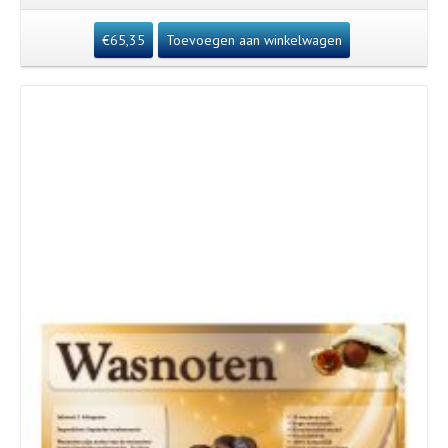
€
65,35
Toevoegen aan winkelwagen
Details