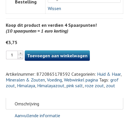
Bestelling
Wissen
Koop dit product en verdien
4
Spaarpunten!
(10 spaarpunten = 1 euro korting)
€
3,75
Toevoegen aan winkelwagen
Artikelnummer:
8720865178592
Categorieën:
Huid & Haar
,
Mineralen & Zouten
,
Voeding
,
Webwinkel pagina
Tags:
grof
zout
,
Himalaya
,
Himalayazout
,
pink salt
,
roze zout
,
zout
Omschrijving
Aanvullende informatie