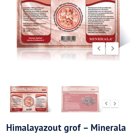
Himalayazout grof – Minerala