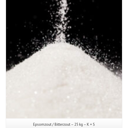
Details
Epsomzout / Bitterzout – 25 kg – K + S