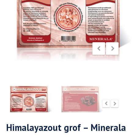
Himalayazout grof – Minerala