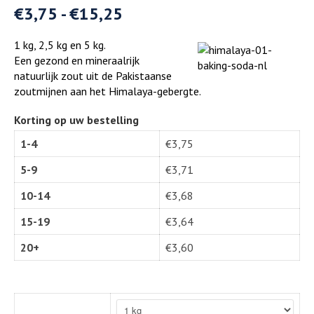
€
3,75
-
€
15,25
1 kg, 2,5 kg en 5 kg.
Een gezond en mineraalrijk
natuurlijk zout uit de Pakistaanse
zoutmijnen aan het Himalaya-gebergte.
Korting op uw bestelling
1-4
€
3,75
5-9
€
3,71
10-14
€
3,68
15-19
€
3,64
20+
€
3,60