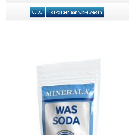
€
5,95
Toevoegen aan winkelwagen