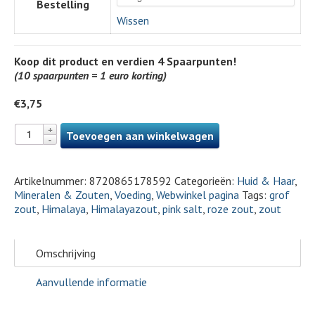
Bestelling
Wissen
Koop dit product en verdien
4
Spaarpunten!
(10 spaarpunten = 1 euro korting)
€
3,75
Toevoegen aan winkelwagen
Artikelnummer:
8720865178592
Categorieën:
Huid & Haar
,
Mineralen & Zouten
,
Voeding
,
Webwinkel pagina
Tags:
grof
zout
,
Himalaya
,
Himalayazout
,
pink salt
,
roze zout
,
zout
Omschrijving
Aanvullende informatie