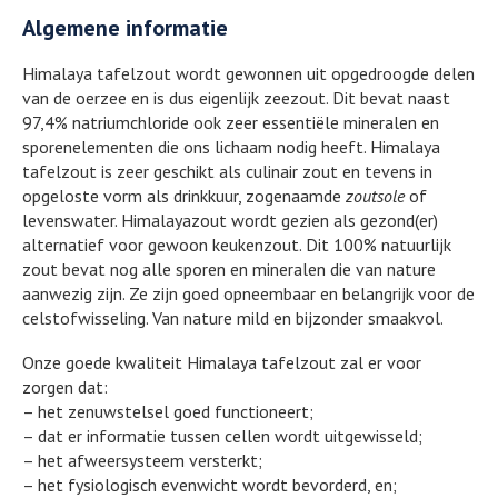
Algemene informatie
Himalaya tafelzout wordt gewonnen uit opgedroogde delen
van de oerzee en is dus eigenlijk zeezout. Dit bevat naast
97,4% natriumchloride ook zeer essentiële mineralen en
sporenelementen die ons lichaam nodig heeft. Himalaya
tafelzout is zeer geschikt als culinair zout en tevens in
opgeloste vorm als drinkkuur, zogenaamde
zoutsole
of
levenswater. Himalayazout wordt gezien als gezond(er)
alternatief voor gewoon keukenzout. Dit 100% natuurlijk
zout bevat nog alle sporen en mineralen die van nature
aanwezig zijn. Ze zijn goed opneembaar en belangrijk voor de
celstofwisseling. Van nature mild en bijzonder smaakvol.
Onze goede kwaliteit Himalaya tafelzout zal er voor
zorgen dat:
– het zenuwstelsel goed functioneert;
– dat er informatie tussen cellen wordt uitgewisseld;
– het afweersysteem versterkt;
– het fysiologisch evenwicht wordt bevorderd, en;