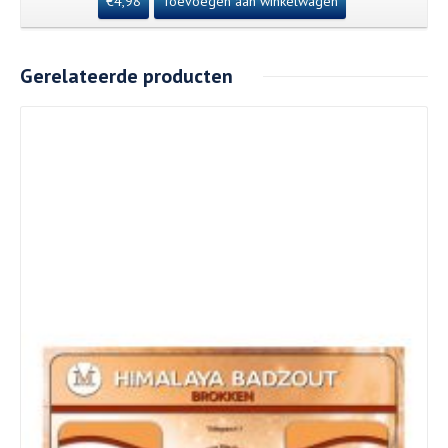
€
4,98
Toevoegen aan winkelwagen
Gerelateerde producten