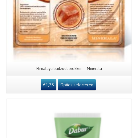
Himalaya badzout brokken – Minerala
€
1,75
Opties selecteren