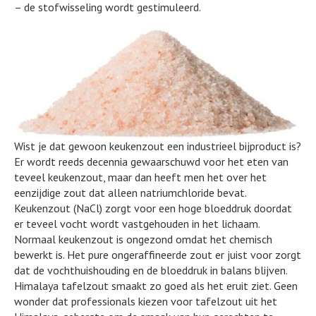
– de stofwisseling wordt gestimuleerd.
Wist je dat gewoon keukenzout een industrieel bijproduct is?
Er wordt reeds decennia gewaarschuwd voor het eten van
teveel keukenzout, maar dan heeft men het over het
eenzijdige zout dat alleen natriumchloride bevat.
Keukenzout (NaCl) zorgt voor een hoge bloeddruk doordat
er teveel vocht wordt vastgehouden in het lichaam.
Normaal keukenzout is ongezond omdat het chemisch
bewerkt is. Het pure ongeraffineerde zout er juist voor zorgt
dat de vochthuishouding en de bloeddruk in balans blijven.
Himalaya tafelzout smaakt zo goed als het eruit ziet. Geen
wonder dat professionals kiezen voor tafelzout uit het