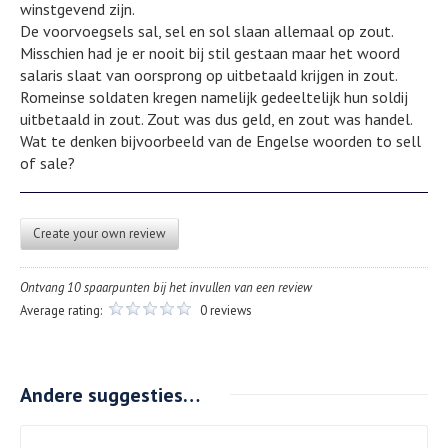
winstgevend zijn.
De voorvoegsels sal, sel en sol slaan allemaal op zout.
Misschien had je er nooit bij stil gestaan maar het woord
salaris slaat van oorsprong op uitbetaald krijgen in zout.
Romeinse soldaten kregen namelijk gedeeltelijk hun soldij
uitbetaald in zout. Zout was dus geld, en zout was handel.
Wat te denken bijvoorbeeld van de Engelse woorden to sell
of sale?
Create your own review
Ontvang 10 spaarpunten bij het invullen van een review
Average rating:
0 reviews
Andere suggesties…