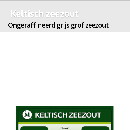
Keltisch zeezout
Ongeraffineerd grijs grof zeezout