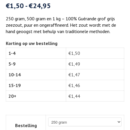
€
1,50
-
€
24,95
250 gram, 500 gram en 1 kg – 100% Guérande grof grijs
zeezout, puur en ongeraffineerd. Het zout wordt met de
hand geoogst met behulp van traditionele methoden.
Korting op uw bestelling
1-4
€
1,50
5-9
€
1,49
10-14
€
1,47
15-19
€
1,46
20+
€
1,44
Bestelling