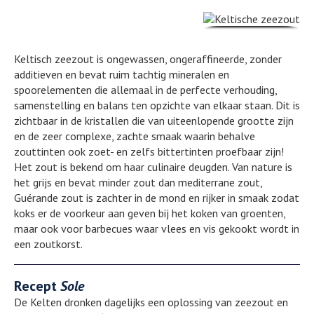
Keltisch zeezout is ongewassen, ongeraffineerde, zonder
additieven en bevat ruim tachtig mineralen en
spoorelementen die allemaal in de perfecte verhouding,
samenstelling en balans ten opzichte van elkaar staan. Dit is
zichtbaar in de kristallen die van uiteenlopende grootte zijn
en de zeer complexe, zachte smaak waarin behalve
zouttinten ook zoet- en zelfs bittertinten proefbaar zijn!
Het zout is bekend om haar culinaire deugden. Van nature is
het grijs en bevat minder zout dan mediterrane zout,
Guérande zout is zachter in de mond en rijker in smaak zodat
koks er de voorkeur aan geven bij het koken van groenten,
maar ook voor barbecues waar vlees en vis gekookt wordt in
een zoutkorst.
Recept
Sole
De Kelten dronken dagelijks een oplossing van zeezout en