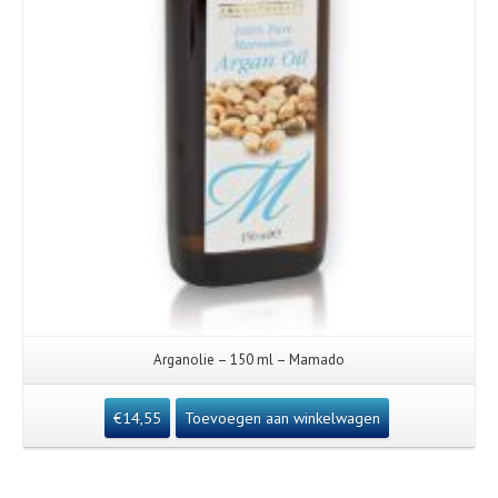
Arganolie – 150 ml – Mamado
€
14,55
Toevoegen aan winkelwagen