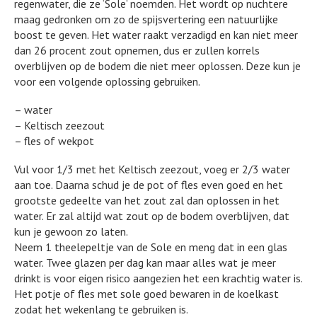
regenwater, die ze ‘Sole’ noemden. Het wordt op nuchtere
maag gedronken om zo de spijsvertering een natuurlijke
boost te geven. Het water raakt verzadigd en kan niet meer
dan 26 procent zout opnemen, dus er zullen korrels
overblijven op de bodem die niet meer oplossen. Deze kun je
voor een volgende oplossing gebruiken.
– water
– Keltisch zeezout
– fles of wekpot
Vul voor 1/3 met het Keltisch zeezout, voeg er 2/3 water
aan toe. Daarna schud je de pot of fles even goed en het
grootste gedeelte van het zout zal dan oplossen in het
water. Er zal altijd wat zout op de bodem overblijven, dat
kun je gewoon zo laten.
Neem 1 theelepeltje van de Sole en meng dat in een glas
water. Twee glazen per dag kan maar alles wat je meer
drinkt is voor eigen risico aangezien het een krachtig water is.
Het potje of fles met sole goed bewaren in de koelkast
zodat het wekenlang te gebruiken is.