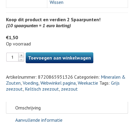
Wissen
Koop dit product en verdien
2
Spaarpunten!
(10 spaarpunten = 1 euro korting)
€
1,50
Op voorraad
Toevoegen aan winkelwagen
Artikelnummer:
8720865931326
Categorieën:
Mineralen &
Zouten
,
Voeding
,
Webwinkel pagina
,
Weekactie
Tags:
Grijs
zeezout
,
Keltisch zeezout
,
zeezout
Omschrijving
Aanvullende informatie