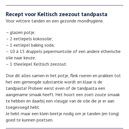
Recept voor Keltisch zeezout tandpasta
Voor wittere tanden en een gezonde mondhygiëne.
– glazen potje;
– 2 eetlepels kokosolie;
– 1 eetlepel baking soda;
– 10 à 15 druppels pepermuntolie of een andere etherische
olie naar keuze;
– 1 theelepel Keltisch zeezout.
Doe dit alles samen in het potje, flink roeren en prakken tot
het een gemengde substantie wordt en klaar is de
tandpasta! Probeer eerst even of de tandpasta een
aangename smaak heeft. Het hoort een zoet-zoute smaak
te hebben en daarbij een vleugje van de olie die je er aan
toegevoegd hebt.
Je hebt maar een klein beetje nodig om je tanden (en tong)
goed te kunnen poetsen.