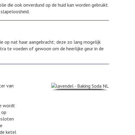
lie die ook onverdund op de huid kan worden gebruikt.
 slapeloosheid.
lie op nat haar aangebracht; deze zo lang mogelijk
tra te voeden of gewoon om de heerlijke geur in de
ter van
oe wordt
 op
esloten
te
de ketel