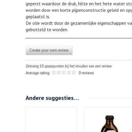
geperst waardoor de druk, hitte en het hete water st
worden door een korte pijpenconstructie geleid en op
geplaatst is.
De olie wordt door de gezamenlijke eigenschappen van
gebotteld te worden.
Create your own review
Ontvang 10 spaarpunten bij het invullen van een review
Average rating:
0 reviews
Andere suggesties…
Details
Details