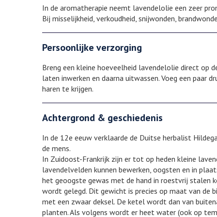
In de aromatherapie neemt lavendelolie een zeer prom
Bij misselijkheid, verkoudheid, snijwonden, brandwond
Persoonlijke verzorging
Breng een kleine hoeveelheid lavendelolie direct op d
laten inwerken en daarna uitwassen. Voeg een paar dr
haren te krijgen.
Achtergrond & geschiedenis
In de 12e eeuw verklaarde de Duitse herbalist Hildeg
de mens.
In Zuidoost-Frankrijk zijn er tot op heden kleine la
lavendelvelden kunnen bewerken, oogsten en in plaatse
het geoogste gewas met de hand in roestvrij stalen 
wordt gelegd. Dit gewicht is precies op maat van de 
met een zwaar deksel. De ketel wordt dan van buite
planten. Als volgens wordt er heet water (ook op tem