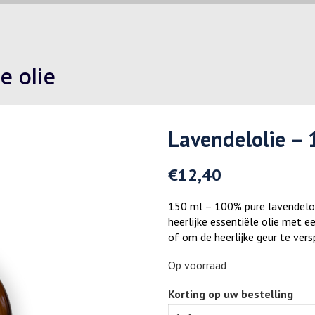
e olie
Lavendelolie –
€
12,40
150 ml – 100% pure lavendelo
heerlijke essentiële olie met e
of om de heerlijke geur te vers
Op voorraad
Korting op uw bestelling