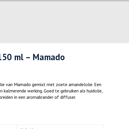
 150 ml – Mamado
lie van Mamado gemixt met zoete amandelolie. Een
en kalmerende werking. Goed te gebruiken als huidolie,
preiden in een aromabrander of diffuser.