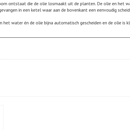
oom ontstaat die de olie losmaakt uit de planten. De olie en het w
gevangen in een ketel waar aan de bovenkant een eenvoudig scheidi
 het water én de olie bijna automatisch gescheiden en de olie is k