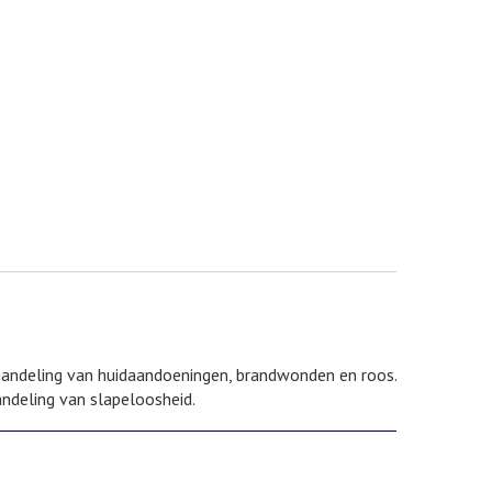
andeling van huidaandoeningen, brandwonden en roos.
andeling van slapeloosheid.