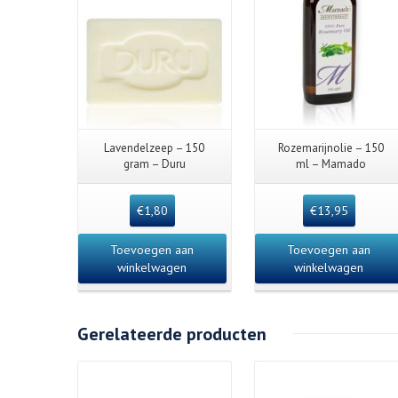
Lavendelzeep – 150
Rozemarijnolie – 150
gram – Duru
ml – Mamado
€
1,80
€
13,95
Toevoegen aan
Toevoegen aan
winkelwagen
winkelwagen
Gerelateerde producten