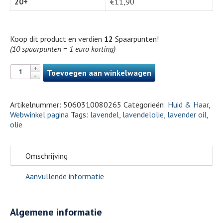
20+
€
11,90
Koop dit product en verdien
12
Spaarpunten!
(10 spaarpunten = 1 euro korting)
Toevoegen aan winkelwagen
Artikelnummer:
5060310080265
Categorieën:
Huid & Haar
,
Webwinkel pagina
Tags:
lavendel
,
lavendelolie
,
lavender oil
,
olie
Omschrijving
Aanvullende informatie
Algemene informatie