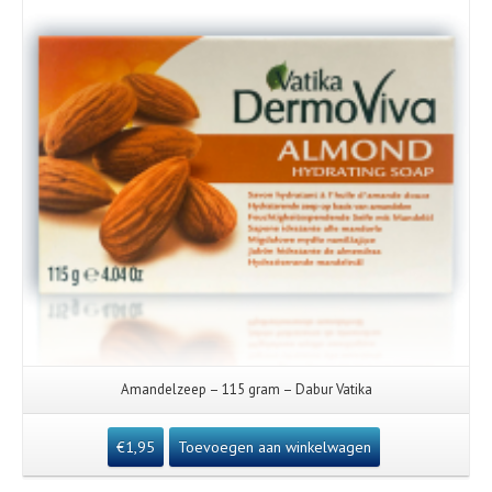
Amandelzeep – 115 gram – Dabur Vatika
€
1,95
Toevoegen aan winkelwagen