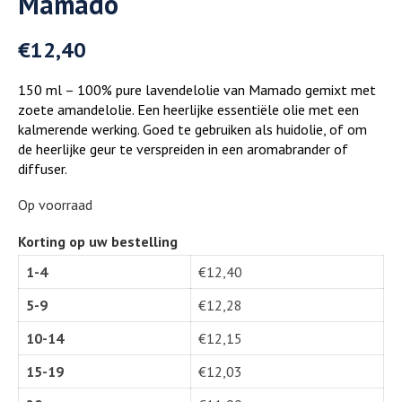
Mamado
€
12,40
150 ml – 100% pure lavendelolie van Mamado gemixt met
zoete amandelolie. Een heerlijke essentiële olie met een
kalmerende werking. Goed te gebruiken als huidolie, of om
de heerlijke geur te verspreiden in een aromabrander of
diffuser.
Op voorraad
Korting op uw bestelling
1-4
€
12,40
5-9
€
12,28
10-14
€
12,15
15-19
€
12,03