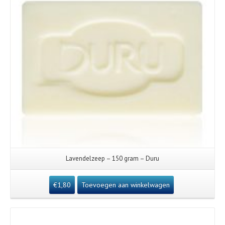
Lavendelzeep – 150 gram – Duru
€
1,80
Toevoegen aan winkelwagen