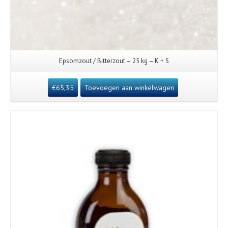
Epsomzout / Bitterzout – 25 kg – K + S
€
65,35
Toevoegen aan winkelwagen