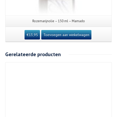
Rozemarijnolie – 150 ml – Mamado
€
13,95
Toevoegen aan winkelwagen
Gerelateerde producten