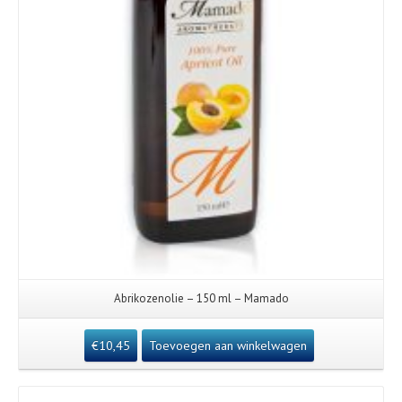
Abrikozenolie – 150 ml – Mamado
€
10,45
Toevoegen aan winkelwagen