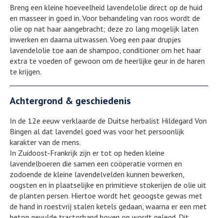
Breng een kleine hoeveelheid lavendelolie direct op de huid
en masseer in goed in. Voor behandeling van roos wordt de
olie op nat haar aangebracht; deze zo lang mogelijk laten
inwerken en daarna uitwassen. Voeg een paar drupjes
lavendelolie toe aan de shampoo, conditioner om het haar
extra te voeden of gewoon om de heerlijke geur in de haren
te krijgen.
Achtergrond & geschiedenis
In de 12e eeuw verklaarde de Duitse herbalist Hildegard Von
Bingen al dat lavendel goed was voor het persoonlijk
karakter van de mens.
In Zuidoost-Frankrijk zijn er tot op heden kleine
lavendelboeren die samen een coöperatie vormen en
zodoende de kleine lavendelvelden kunnen bewerken,
oogsten en in plaatselijke en primitieve stokerijen de olie uit
de planten persen. Hiertoe wordt het geoogste gewas met
de hand in roestvrij stalen ketels gedaan, waarna er een met
beton gevulde tractorband boven op wordt gelegd. Dit