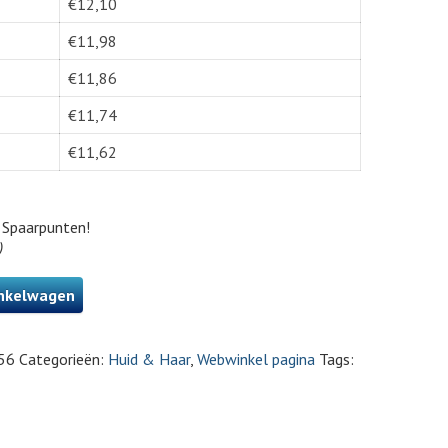
€
12,10
€
11,98
€
11,86
€
11,74
€
11,62
Spaarpunten!
)
nkelwagen
56
Categorieën:
Huid & Haar
,
Webwinkel pagina
Tags: