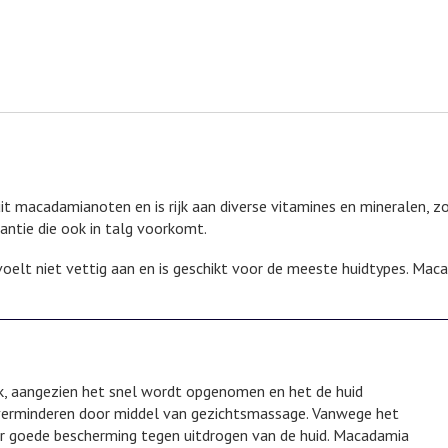
uit macadamianoten en is rijk aan diverse vitamines en mineralen, z
ntie die ook in talg voorkomt.
voelt niet vettig aan en is geschikt voor de meeste huidtypes. Mac
uik, aangezien het snel wordt opgenomen en het de huid
e verminderen door middel van gezichtsmassage. Vanwege het
r goede bescherming tegen uitdrogen van de huid. Macadamia