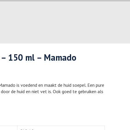
 – 150 ml – Mamado
amado is voedend en maakt de huid soepel. Een pure
oor de huid en niet vet is. Ook goed te gebruiken als