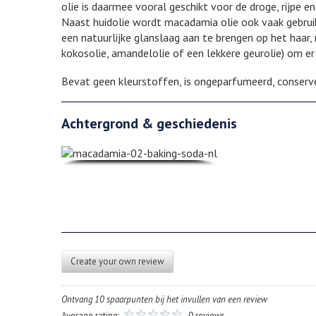
olie is daarmee vooral geschikt voor de droge, rijpe en
Naast huidolie wordt macadamia olie ook vaak gebruik
een natuurlijke glanslaag aan te brengen op het haar
kokosolie, amandelolie of een lekkere geurolie) om e
Bevat geen kleurstoffen, is ongeparfumeerd, conserver
Achtergrond & geschiedenis
Create your own review
Ontvang 10 spaarpunten bij het invullen van een review
Average rating:
0 reviews