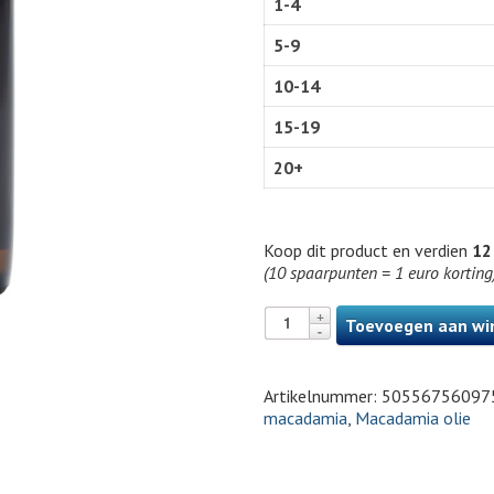
1-4
5-9
10-14
15-19
20+
Koop dit product en verdien
12
(10 spaarpunten = 1 euro korting
Toevoegen aan wi
Artikelnummer:
50556756097
macadamia
,
Macadamia olie