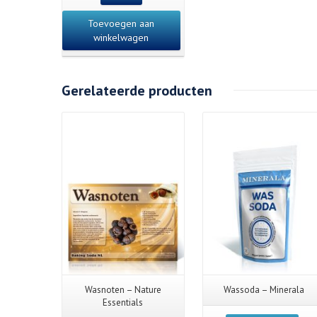
Toevoegen aan
winkelwagen
Gerelateerde producten
Details
Wasnoten – Nature
Wassoda – Minerala
Essentials