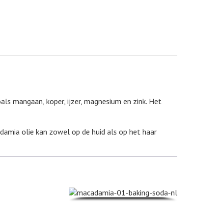
oals mangaan, koper, ijzer, magnesium en zink. Het
adamia olie kan zowel op de huid als op het haar