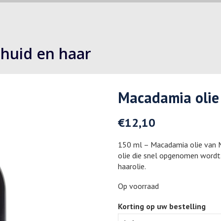
 huid en haar
Macadamia olie
€
12,10
150 ml – Macadamia olie van M
olie die snel opgenomen wordt d
haarolie.
Op voorraad
Korting op uw bestelling