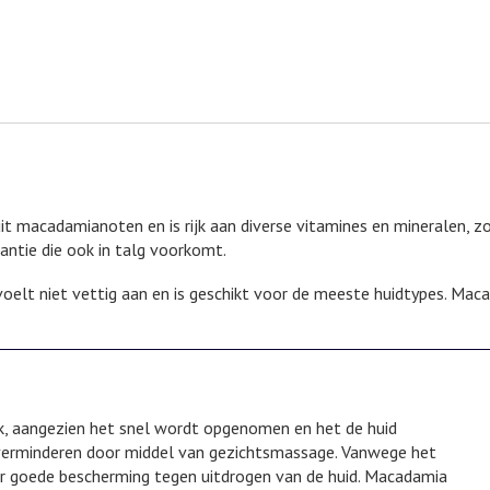
uit macadamianoten en is rijk aan diverse vitamines en mineralen, z
ntie die ook in talg voorkomt.
voelt niet vettig aan en is geschikt voor de meeste huidtypes. Mac
uik, aangezien het snel wordt opgenomen en het de huid
e verminderen door middel van gezichtsmassage. Vanwege het
r goede bescherming tegen uitdrogen van de huid. Macadamia