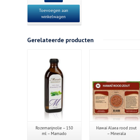
Toevoegen aan
winkelwagen
Gerelateerde producten
Details
Rozemarijnolie – 150
Hawaï Alaea rood zout
ml – Mamado
– Minerala