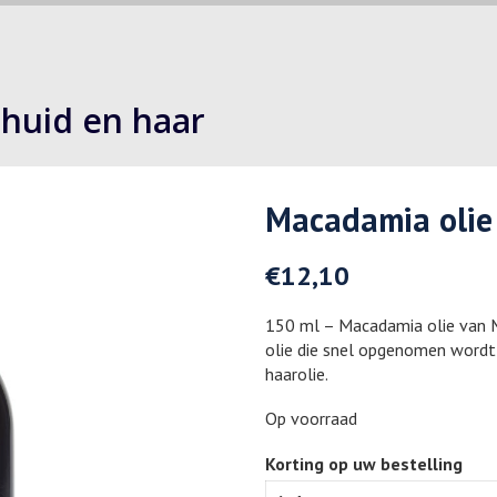
 huid en haar
Macadamia olie
€
12,10
150 ml – Macadamia olie van M
olie die snel opgenomen wordt d
haarolie.
Op voorraad
Korting op uw bestelling