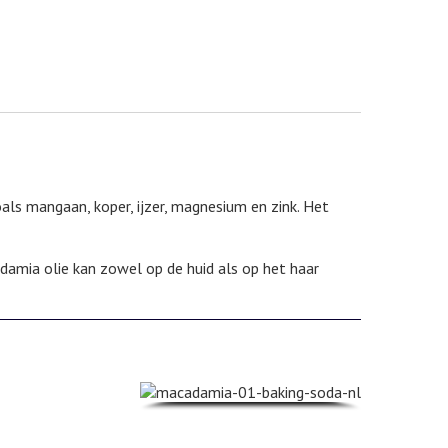
oals mangaan, koper, ijzer, magnesium en zink. Het
adamia olie kan zowel op de huid als op het haar