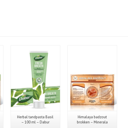
Herbal tandpasta Basil
Himalaya badzout
– 100 ml – Dabur
brokken – Minerala