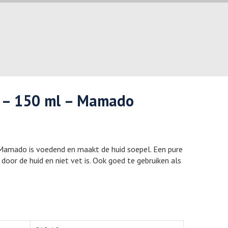
 – 150 ml – Mamado
amado is voedend en maakt de huid soepel. Een pure
oor de huid en niet vet is. Ook goed te gebruiken als