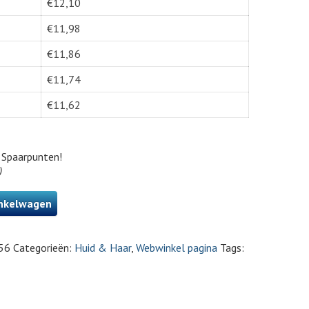
€
12,10
€
11,98
€
11,86
€
11,74
€
11,62
Spaarpunten!
)
nkelwagen
56
Categorieën:
Huid & Haar
,
Webwinkel pagina
Tags: