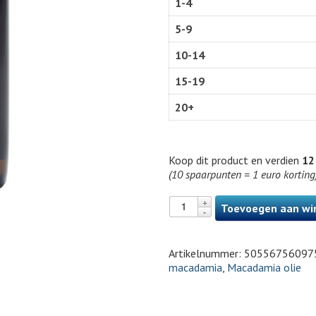
1-4
5-9
10-14
15-19
20+
Koop dit product en verdien
12
(10 spaarpunten = 1 euro korting
Toevoegen aan wi
Artikelnummer:
50556756097
macadamia
,
Macadamia olie