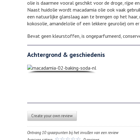
olie is daarmee vooral geschikt voor de droge, rijpe en
Naast huidolie wordt macadamia olie ook vaak gebruik
een natuurlijke glanslaag aan te brengen op het haar
kokosolie, amandelolie of een lekkere geurolie) om e
Bevat geen kleurstoffen, is ongeparfumeerd, conserver
Achtergrond & geschiedenis
Create your own review
Ontvang 10 spaarpunten bij het invullen van een review
Average rating:
0 reviews