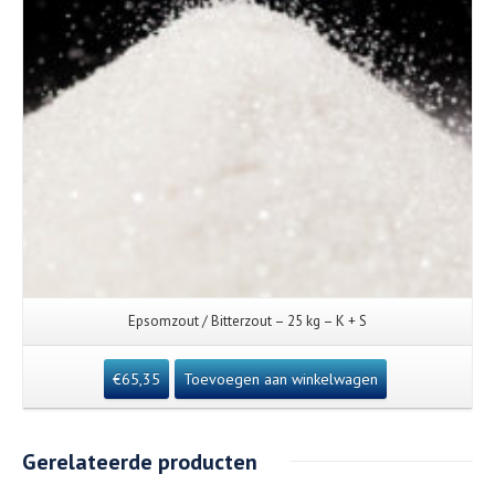
Epsomzout / Bitterzout – 25 kg – K + S
€
65,35
Toevoegen aan winkelwagen
Gerelateerde producten