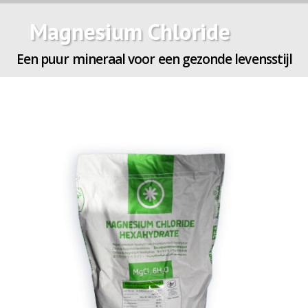
Magnesium Chloride
Een puur mineraal voor een gezonde levensstijl