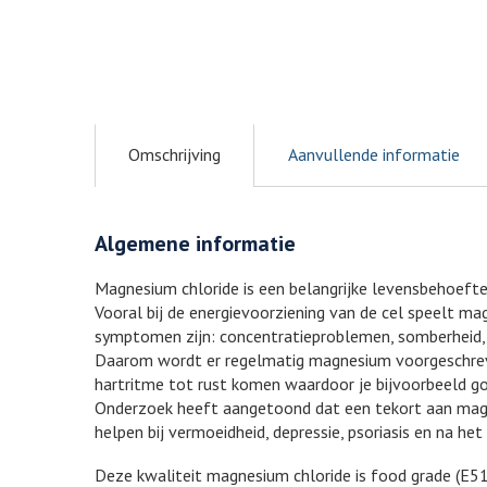
Omschrijving
Aanvullende informatie
Algemene informatie
Magnesium chloride is een belangrijke levensbehoefte 
Vooral bij de energievoorziening van de cel speelt m
symptomen zijn: concentratieproblemen, somberheid, de
Daarom wordt er regelmatig magnesium voorgeschreve
hartritme tot rust komen waardoor je bijvoorbeeld go
Onderzoek heeft aangetoond dat een tekort aan magne
helpen bij vermoeidheid, depressie, psoriasis en na he
Deze kwaliteit magnesium chloride is food grade (E511