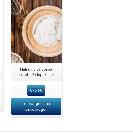
Natriumbicarbonaat
Food – 25 kg – Ciech
€
75,50
Toevoegen aan
winkelwagen