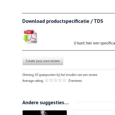
Download productspecificatie / TDS
U kunt hier een specifi
Create your own review
Ontvang 10 spaarpunten bij het invullen van een review
Average rating:
0 reviews
Andere suggesties…
Details