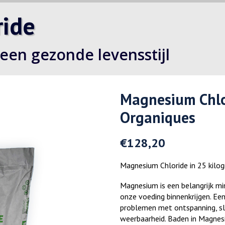
ide
een gezonde levensstijl
Magnesium Chlo
Organiques
€
128,20
Magnesium Chloride in 25 kilog
Magnesium is een belangrijk mi
onze voeding binnenkrijgen. Ee
problemen met ontspanning, sl
weerbaarheid. Baden in Magnes