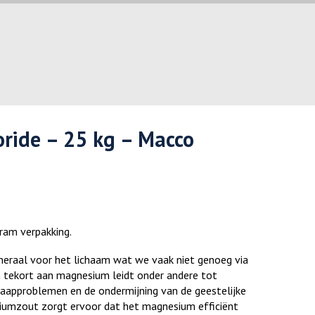
ride – 25 kg – Macco
ram verpakking.
neraal voor het lichaam wat we vaak niet genoeg via
n tekort aan magnesium leidt onder andere tot
aapproblemen en de ondermijning van de geestelijke
iumzout zorgt ervoor dat het magnesium efficiënt