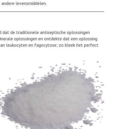
t andere levensmiddelen.
d dat de traditionele antiseptische oplossingen
minerale oplossingen en ontdekte dat een oplossing
van leukocyten en fagocytose; zo bleek het perfect