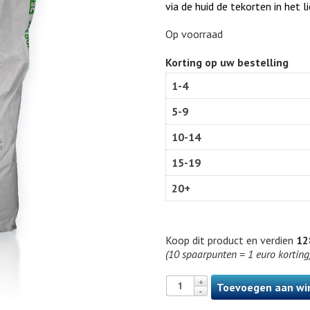
via de huid de tekorten in het
Op voorraad
Korting op uw bestelling
1-4
5-9
10-14
15-19
20+
Koop dit product en verdien
12
(10 spaarpunten = 1 euro korting
Toevoegen aan wi