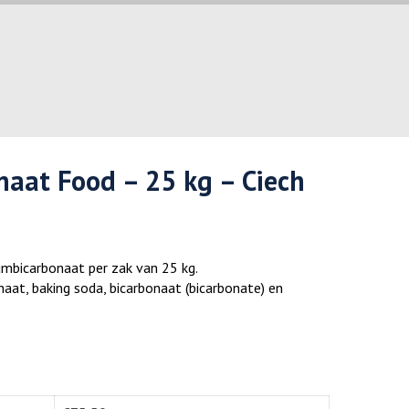
aat Food – 25 kg – Ciech
umbicarbonaat per zak van 25 kg.
aat, baking soda, bicarbonaat (bicarbonate) en