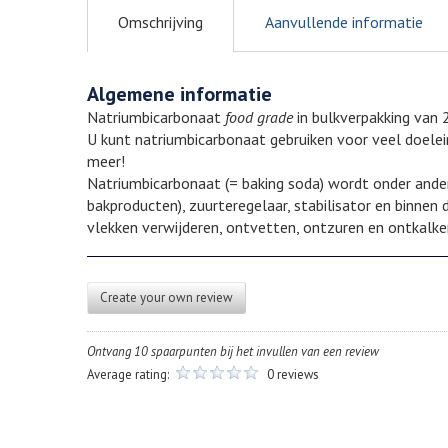
Omschrijving
Aanvullende informatie
Algemene informatie
Natriumbicarbonaat
food grade
in bulkverpakking van 2
U kunt natriumbicarbonaat gebruiken voor veel doelein
meer!
Natriumbicarbonaat (= baking soda) wordt onder andere
bakproducten), zuurteregelaar, stabilisator en binnen
vlekken verwijderen, ontvetten, ontzuren en ontkalken
Create your own review
Ontvang 10 spaarpunten bij het invullen van een review
Average rating:
0 reviews