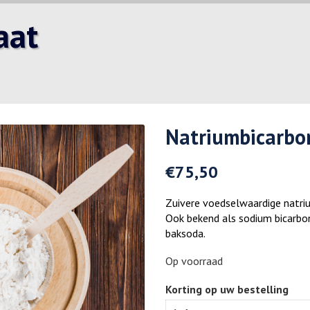
aat
Natriumbicarbon
€
75,50
Zuivere voedselwaardige natri
Ook bekend als sodium bicarbon
baksoda.
Op voorraad
Korting op uw bestelling