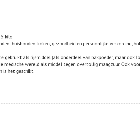
5 kilo.
den: huishouden, koken, gezondheid en persoonlijke verzorging, hobb
 gebruikt als rijsmiddel (als onderdeel van bakpoeder, maar ook los
 de medische wereld als middel tegen overtollig maagzuur. Ook voor
 is het geschikt.