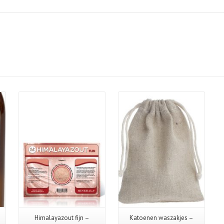
Details
Himalayazout fijn –
Katoenen waszakjes –