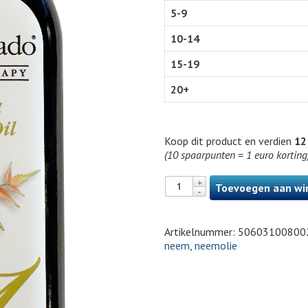
5-9
10-14
15-19
20+
Koop dit product en verdien
12
(10 spaarpunten = 1 euro korting
Toevoegen aan wi
Artikelnummer:
50603100800
neem
,
neemolie