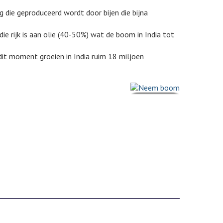
g die geproduceerd wordt door bijen die bijna
ie rijk is aan olie (40-50%) wat de boom in India tot
dit moment groeien in India ruim 18 miljoen