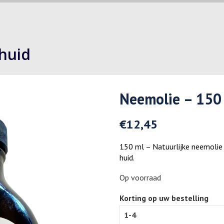
 huid
Neemolie – 150
€
12,45
150 ml – Natuurlijke neemolie 
huid.
Op voorraad
Korting op uw bestelling
1-4