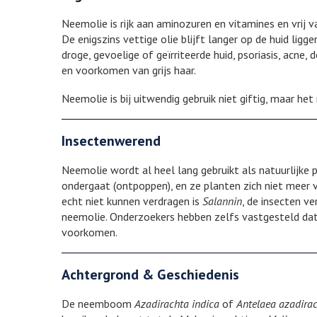
Neemolie is rijk aan aminozuren en vitamines en vrij 
De enigszins vettige olie blijft langer op de huid lig
droge, gevoelige of geïrriteerde huid, psoriasis, acne
en voorkomen van grijs haar.
Neemolie is bij uitwendig gebruik niet giftig, maar he
Insectenwerend
Neemolie wordt al heel lang gebruikt als natuurlijk
ondergaat (ontpoppen), en ze planten zich niet meer 
echt niet kunnen verdragen is
Salannin
, de insecten v
neemolie. Onderzoekers hebben zelfs vastgesteld da
voorkomen.
Achtergrond & Geschiedenis
De neemboom
Azadirachta indica
of
Antelaea azadira