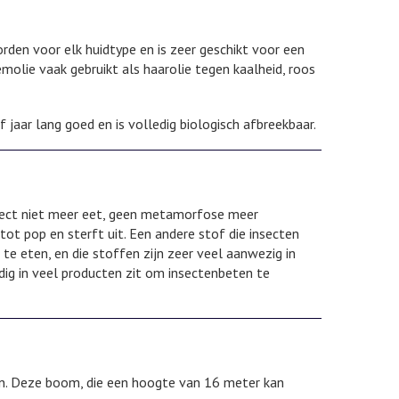
orden voor elk huidtype en is zeer geschikt voor een
emolie vaak gebruikt als haarolie tegen kaalheid, roos
 jaar lang goed en is volledig biologisch afbreekbaar.
nsect niet meer eet, geen metamorfose meer
tot pop en sterft uit. Een andere stof die insecten
te eten, en die stoffen zijn zeer veel aanwezig in
g in veel producten zit om insectenbeten te
en. Deze boom, die een hoogte van 16 meter kan