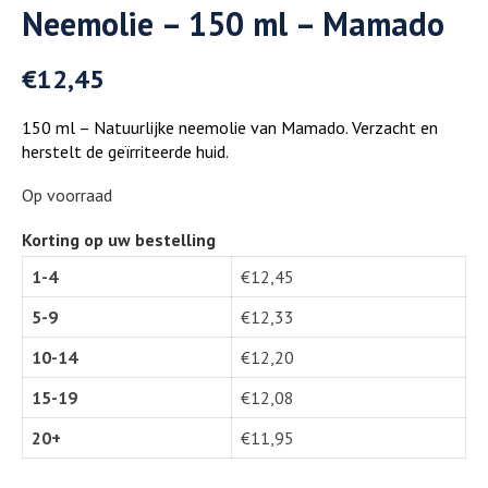
Neemolie – 150 ml – Mamado
€
12,45
150 ml – Natuurlijke neemolie van Mamado. Verzacht en
herstelt de geïrriteerde huid.
Op voorraad
Korting op uw bestelling
1-4
€
12,45
5-9
€
12,33
10-14
€
12,20
15-19
€
12,08
20+
€
11,95