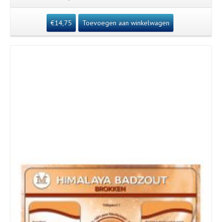
€
14,75
Toevoegen aan winkelwagen