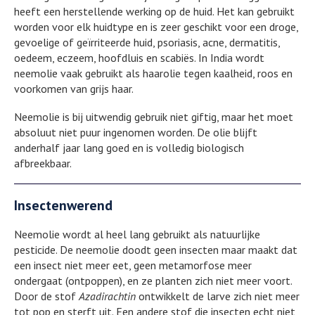
heeft een herstellende werking op de huid. Het kan gebruikt
worden voor elk huidtype en is zeer geschikt voor een droge,
gevoelige of geïrriteerde huid, psoriasis, acne, dermatitis,
oedeem, eczeem, hoofdluis en scabiës. In India wordt
neemolie vaak gebruikt als haarolie tegen kaalheid, roos en
voorkomen van grijs haar.
Neemolie is bij uitwendig gebruik niet giftig, maar het moet
absoluut niet puur ingenomen worden. De olie blijft
anderhalf jaar lang goed en is volledig biologisch
afbreekbaar.
Insectenwerend
Neemolie wordt al heel lang gebruikt als natuurlijke
pesticide. De neemolie doodt geen insecten maar maakt dat
een insect niet meer eet, geen metamorfose meer
ondergaat (ontpoppen), en ze planten zich niet meer voort.
Door de stof
Azadirachtin
ontwikkelt de larve zich niet meer
tot pop en sterft uit. Een andere stof die insecten echt niet