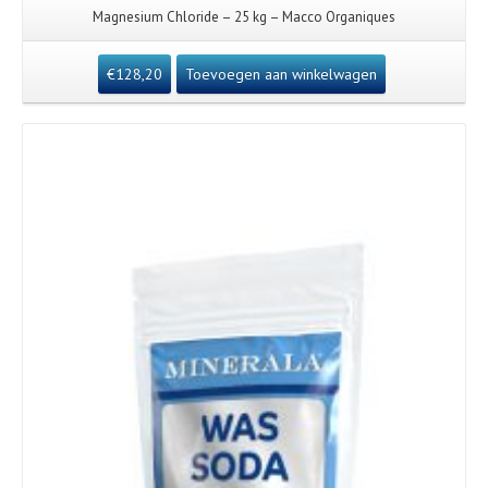
Magnesium Chloride – 25 kg – Macco Organiques
€
128,20
Toevoegen aan winkelwagen