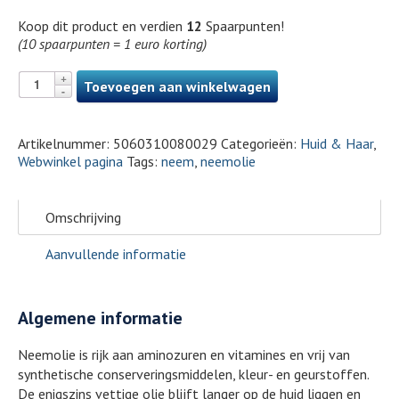
Koop dit product en verdien
12
Spaarpunten!
(10 spaarpunten = 1 euro korting)
Toevoegen aan winkelwagen
Artikelnummer:
5060310080029
Categorieën:
Huid & Haar
,
Webwinkel pagina
Tags:
neem
,
neemolie
Omschrijving
Aanvullende informatie
Algemene informatie
Neemolie is rijk aan aminozuren en vitamines en vrij van
synthetische conserveringsmiddelen, kleur- en geurstoffen.
De enigszins vettige olie blijft langer op de huid liggen en