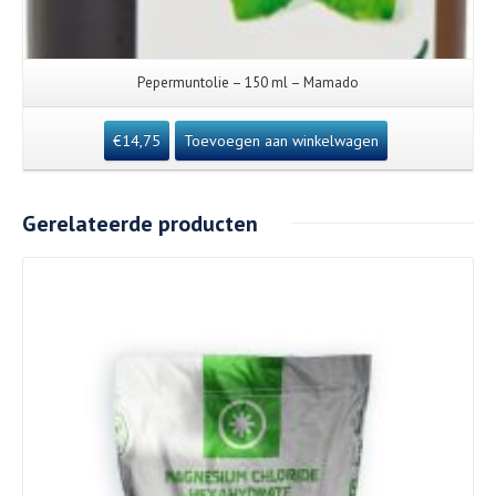
Pepermuntolie – 150 ml – Mamado
€
14,75
Toevoegen aan winkelwagen
Gerelateerde producten
Details