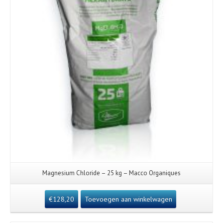
Magnesium Chloride – 25 kg – Macco Organiques
€
128,20
Toevoegen aan winkelwagen