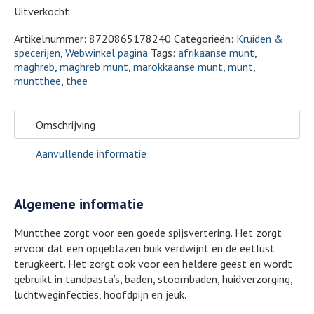
Uitverkocht
Artikelnummer:
8720865178240
Categorieën:
Kruiden &
specerijen
,
Webwinkel pagina
Tags:
afrikaanse munt
,
maghreb
,
maghreb munt
,
marokkaanse munt
,
munt
,
muntthee
,
thee
Omschrijving
Aanvullende informatie
Algemene informatie
Muntthee zorgt voor een goede spijsvertering. Het zorgt
ervoor dat een opgeblazen buik verdwijnt en de eetlust
terugkeert. Het zorgt ook voor een heldere geest en wordt
gebruikt in tandpasta’s, baden, stoombaden, huidverzorging,
luchtweginfecties, hoofdpijn en jeuk.