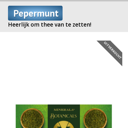
Pepermunt
Heerlijk om thee van te zetten!
UITVERKOCHT