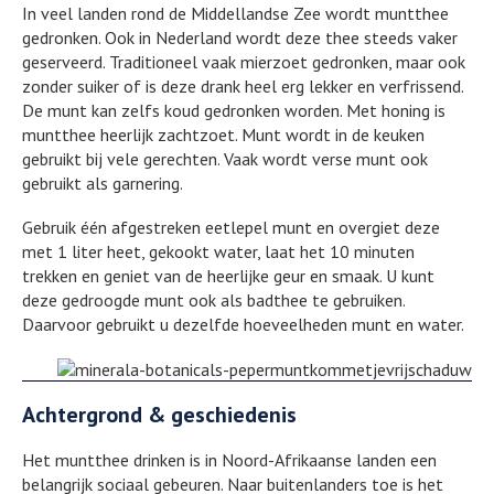
In veel landen rond de Middellandse Zee wordt muntthee
gedronken. Ook in Nederland wordt deze thee steeds vaker
geserveerd. Traditioneel vaak mierzoet gedronken, maar ook
zonder suiker of is deze drank heel erg lekker en verfrissend.
De munt kan zelfs koud gedronken worden. Met honing is
muntthee heerlijk zachtzoet. Munt wordt in de keuken
gebruikt bij vele gerechten. Vaak wordt verse munt ook
gebruikt als garnering.
Gebruik één afgestreken eetlepel munt en overgiet deze
met 1 liter heet, gekookt water, laat het 10 minuten
trekken en geniet van de heerlijke geur en smaak. U kunt
deze gedroogde munt ook als badthee te gebruiken.
Daarvoor gebruikt u dezelfde hoeveelheden munt en water.
Achtergrond & geschiedenis
Het muntthee drinken is in Noord-Afrikaanse landen een
belangrijk sociaal gebeuren. Naar buitenlanders toe is het