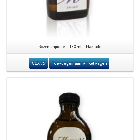
Rozemarijnolie – 150 ml – Mamado
€
13,95
Toevoegen aan winkelwagen
Details