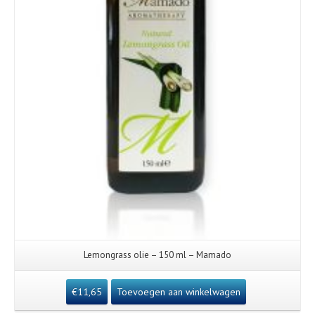
Lemongrass olie – 150 ml – Mamado
€
11,65
Toevoegen aan winkelwagen