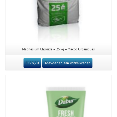
Magnesium Chloride – 25 kg – Macco Organiques
€
128,20
Toevoegen aan winkelwagen