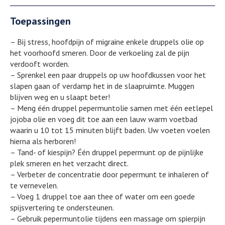
Toepassingen
– Bij stress, hoofdpijn of migraine enkele druppels olie op
het voorhoofd smeren. Door de verkoeling zal de pijn
verdooft worden.
– Sprenkel een paar druppels op uw hoofdkussen voor het
slapen gaan of verdamp het in de slaapruimte. Muggen
blijven weg en u slaapt beter!
– Meng één druppel pepermuntolie samen met één eetlepel
jojoba olie en voeg dit toe aan een lauw warm voetbad
waarin u 10 tot 15 minuten blijft baden. Uw voeten voelen
hierna als herboren!
– Tand- of kiespijn? Één druppel pepermunt op de pijnlijke
plek smeren en het verzacht direct.
– Verbeter de concentratie door pepermunt te inhaleren of
te vernevelen.
– Voeg 1 druppel toe aan thee of water om een goede
spijsvertering te ondersteunen.
– Gebruik pepermuntolie tijdens een massage om spierpijn