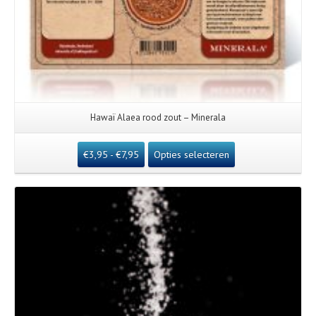
Hawaï Alaea rood zout – Minerala
€
3,95
-
€
7,95
Opties selecteren
Details