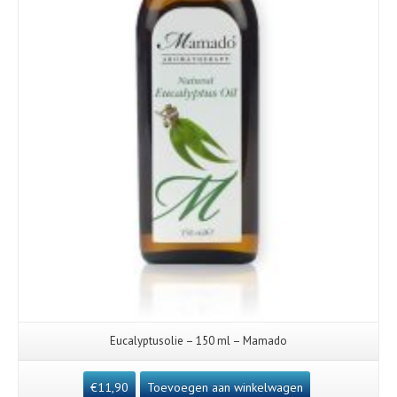
Eucalyptusolie – 150 ml – Mamado
€
11,90
Toevoegen aan winkelwagen