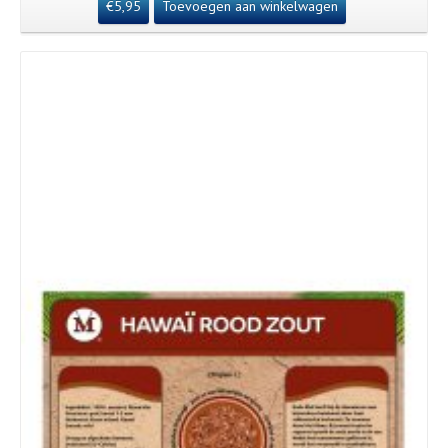
€
5,95
Toevoegen aan winkelwagen