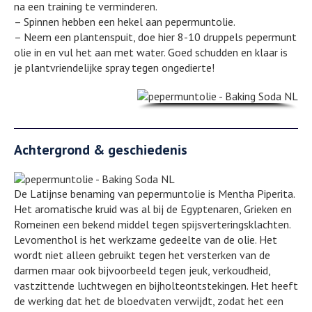
na een training te verminderen.
– Spinnen hebben een hekel aan pepermuntolie.
– Neem een plantenspuit, doe hier 8-10 druppels pepermunt
olie in en vul het aan met water. Goed schudden en klaar is
je plantvriendelijke spray tegen ongedierte!
Achtergrond & geschiedenis
De Latijnse benaming van pepermuntolie is Mentha Piperita.
Het aromatische kruid was al bij de Egyptenaren, Grieken en
Romeinen een bekend middel tegen spijsverteringsklachten.
Levomenthol is het werkzame gedeelte van de olie. Het
wordt niet alleen gebruikt tegen het versterken van de
darmen maar ook bijvoorbeeld tegen jeuk, verkoudheid,
vastzittende luchtwegen en bijholteontstekingen. Het heeft
de werking dat het de bloedvaten verwijdt, zodat het een