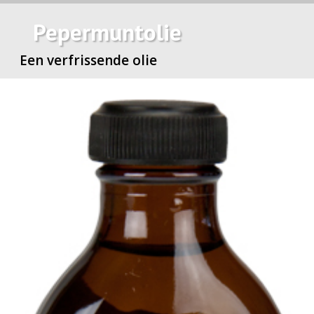
Pepermuntolie
Een verfrissende olie