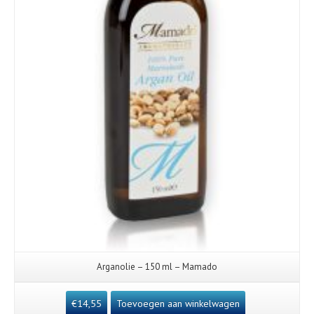
Arganolie – 150 ml – Mamado
€
14,55
Toevoegen aan winkelwagen