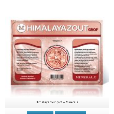
Himalayazout grof – Minerala