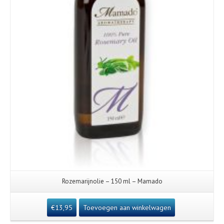
Rozemarijnolie – 150 ml – Mamado
€
13,95
Toevoegen aan winkelwagen