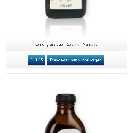
Lemongrass olie – 150 ml – Mamado
€
11,65
Toevoegen aan winkelwagen
Details