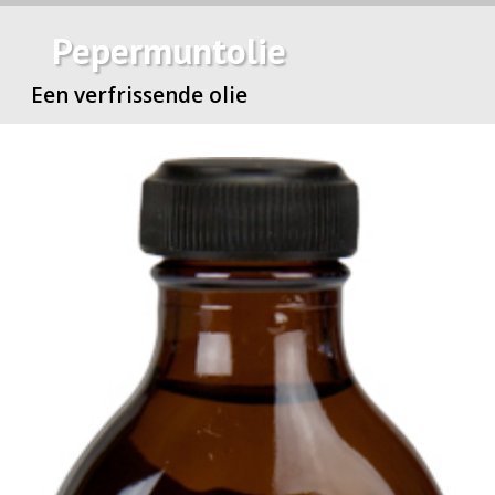
Pepermuntolie
Een verfrissende olie