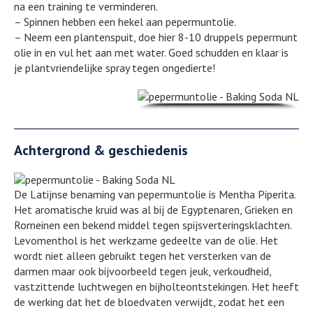
na een training te verminderen.
– Spinnen hebben een hekel aan pepermuntolie.
– Neem een plantenspuit, doe hier 8-10 druppels pepermunt
olie in en vul het aan met water. Goed schudden en klaar is
je plantvriendelijke spray tegen ongedierte!
Achtergrond & geschiedenis
De Latijnse benaming van pepermuntolie is Mentha Piperita.
Het aromatische kruid was al bij de Egyptenaren, Grieken en
Romeinen een bekend middel tegen spijsverteringsklachten.
Levomenthol is het werkzame gedeelte van de olie. Het
wordt niet alleen gebruikt tegen het versterken van de
darmen maar ook bijvoorbeeld tegen jeuk, verkoudheid,
vastzittende luchtwegen en bijholteontstekingen. Het heeft
de werking dat het de bloedvaten verwijdt, zodat het een