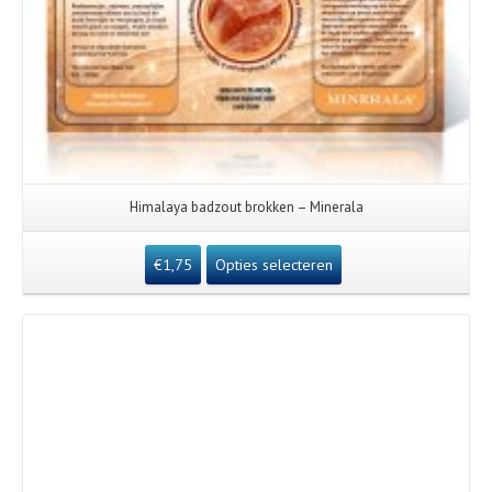
Himalaya badzout brokken – Minerala
€
1,75
Opties selecteren