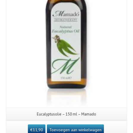
Eucalyptusolie – 150 ml – Mamado
€
11,90
Toevoegen aan winkelwagen