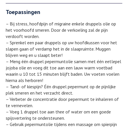
Toepassingen
– Bij stress, hoofdpijn of migraine enkele druppels olie op
het voorhoofd smeren. Door de verkoeling zal de pijn
verdooft worden.
– Sprenkel een paar druppels op uw hoofdkussen voor het
slapen gaan of verdamp het in de slaapruimte. Muggen
blijven weg en u slaapt beter!
– Meng één druppel pepermuntolie samen met één eetlepel
jojoba olie en voeg dit toe aan een lauw warm voetbad
waarin u 10 tot 15 minuten blijft baden. Uw voeten voelen
hierna als herboren!
– Tand- of kiespijn? Één druppel pepermunt op de pijnlijke
plek smeren en het verzacht direct.
– Verbeter de concentratie door pepermunt te inhaleren of
te vernevelen.
– Voeg 1 druppel toe aan thee of water om een goede
spijsvertering te ondersteunen.
– Gebruik pepermuntolie tijdens een massage om spierpijn