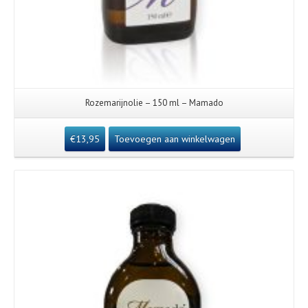
Rozemarijnolie – 150 ml – Mamado
€
13,95
Toevoegen aan winkelwagen
Details