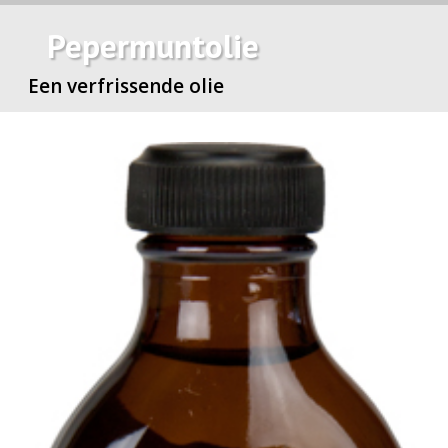
Pepermuntolie
Een verfrissende olie