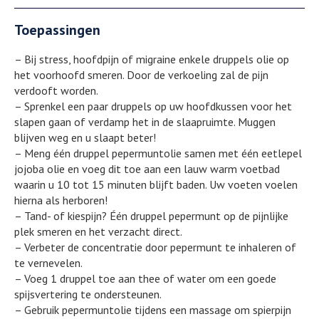
Toepassingen
– Bij stress, hoofdpijn of migraine enkele druppels olie op
het voorhoofd smeren. Door de verkoeling zal de pijn
verdooft worden.
– Sprenkel een paar druppels op uw hoofdkussen voor het
slapen gaan of verdamp het in de slaapruimte. Muggen
blijven weg en u slaapt beter!
– Meng één druppel pepermuntolie samen met één eetlepel
jojoba olie en voeg dit toe aan een lauw warm voetbad
waarin u 10 tot 15 minuten blijft baden. Uw voeten voelen
hierna als herboren!
– Tand- of kiespijn? Één druppel pepermunt op de pijnlijke
plek smeren en het verzacht direct.
– Verbeter de concentratie door pepermunt te inhaleren of
te vernevelen.
– Voeg 1 druppel toe aan thee of water om een goede
spijsvertering te ondersteunen.
– Gebruik pepermuntolie tijdens een massage om spierpijn