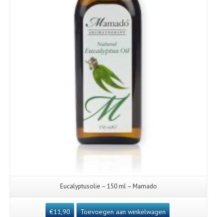
Eucalyptusolie – 150 ml – Mamado
€
11,90
Toevoegen aan winkelwagen