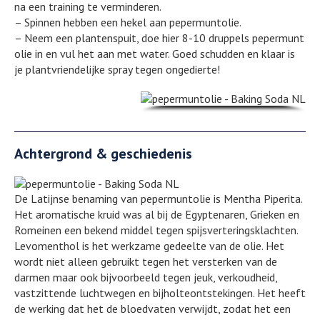
na een training te verminderen.
– Spinnen hebben een hekel aan pepermuntolie.
– Neem een plantenspuit, doe hier 8-10 druppels pepermunt
olie in en vul het aan met water. Goed schudden en klaar is
je plantvriendelijke spray tegen ongedierte!
Achtergrond & geschiedenis
De Latijnse benaming van pepermuntolie is Mentha Piperita.
Het aromatische kruid was al bij de Egyptenaren, Grieken en
Romeinen een bekend middel tegen spijsverteringsklachten.
Levomenthol is het werkzame gedeelte van de olie. Het
wordt niet alleen gebruikt tegen het versterken van de
darmen maar ook bijvoorbeeld tegen jeuk, verkoudheid,
vastzittende luchtwegen en bijholteontstekingen. Het heeft
de werking dat het de bloedvaten verwijdt, zodat het een