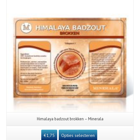
Himalaya badzout brokken – Minerala
€
1,75
Opties selecteren