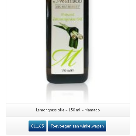
Lemongrass olie – 150 ml – Mamado
€
11,65
Toevoegen aan winkelwagen