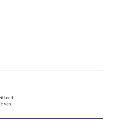
zittend
ië van