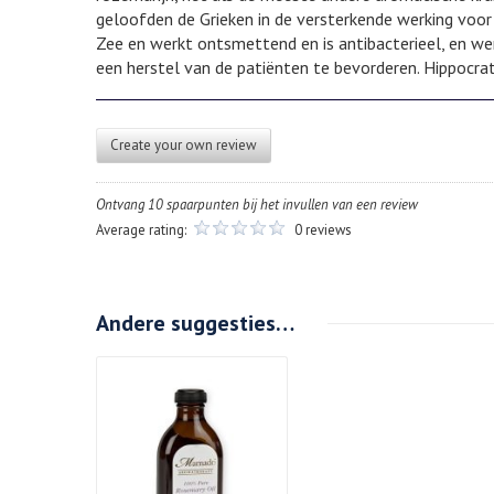
geloofden de Grieken in de versterkende werking voor
Zee en werkt ontsmettend en is antibacterieel, en we
een herstel van de patiënten te bevorderen. Hippocra
Create your own review
Ontvang 10 spaarpunten bij het invullen van een review
Average rating:
0 reviews
Andere suggesties…
Details