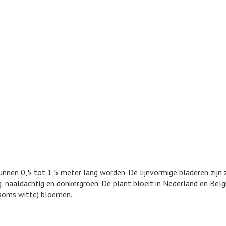
unnen 0,5 tot 1,5 meter lang worden. De lijnvormige bladeren zijn 
tig, naaldachtig en donkergroen. De plant bloeit in Nederland en Belg
(soms witte) bloemen.