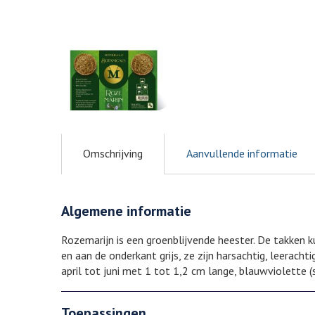
Omschrijving
Aanvullende informatie
Algemene informatie
Rozemarijn is een groenblijvende heester. De takken k
en aan de onderkant grijs, ze zijn harsachtig, leerach
april tot juni met 1 tot 1,2 cm lange, blauwviolette 
Toepassingen