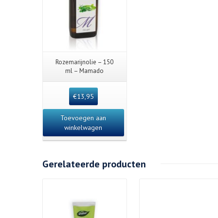
Rozemarijnolie – 150
ml – Mamado
€
13,95
Toevoegen aan
winkelwagen
Gerelateerde producten