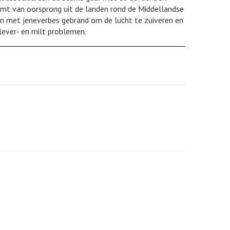
omt van oorsprong uit de landen rond de Middellandse
en met jeneverbes gebrand om de lucht te zuiveren en
lever- en milt problemen.