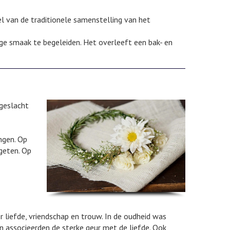
el van de traditionele samenstelling van het
ige smaak te begeleiden. Het overleeft een bak- en
 geslacht
ngen. Op
geten. Op
 liefde, vriendschap en trouw. In de oudheid was
n associeerden de sterke geur met de liefde. Ook