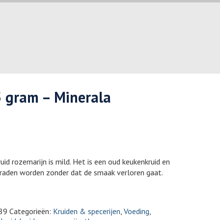
5 gram – Minerala
id rozemarijn is mild. Het is een oud keukenkruid en
raden worden zonder dat de smaak verloren gaat.
89
Categorieën:
Kruiden & specerijen
,
Voeding
,