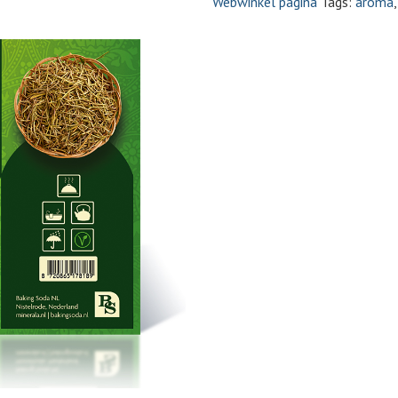
Webwinkel pagina
Tags:
aroma