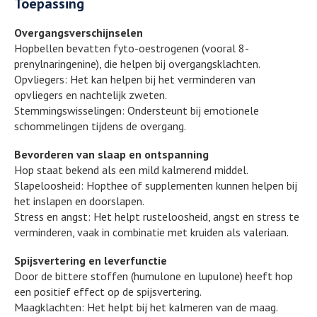
Toepassing
Overgangsverschijnselen
Hopbellen bevatten fyto-oestrogenen (vooral 8-
prenylnaringenine), die helpen bij overgangsklachten.
Opvliegers: Het kan helpen bij het verminderen van
opvliegers en nachtelijk zweten.
Stemmingswisselingen: Ondersteunt bij emotionele
schommelingen tijdens de overgang.
Bevorderen van slaap en ontspanning
Hop staat bekend als een mild kalmerend middel.
Slapeloosheid: Hopthee of supplementen kunnen helpen bij
het inslapen en doorslapen.
Stress en angst: Het helpt rusteloosheid, angst en stress te
verminderen, vaak in combinatie met kruiden als valeriaan.
Spijsvertering en leverfunctie
Door de bittere stoffen (humulone en lupulone) heeft hop
een positief effect op de spijsvertering.
Maagklachten: Het helpt bij het kalmeren van de maag.