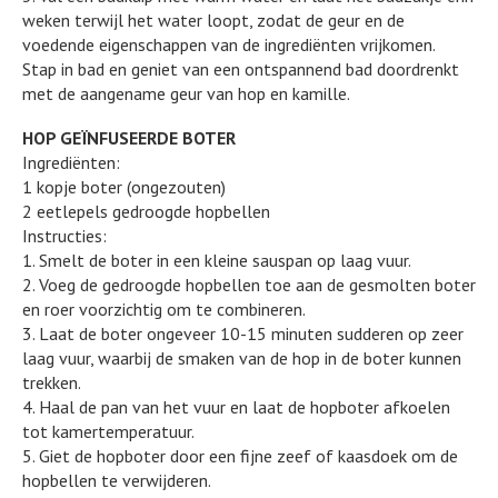
weken terwijl het water loopt, zodat de geur en de
voedende eigenschappen van de ingrediënten vrijkomen.
Stap in bad en geniet van een ontspannend bad doordrenkt
met de aangename geur van hop en kamille.
HOP GEÏNFUSEERDE BOTER
Ingrediënten:
1 kopje boter (ongezouten)
2 eetlepels gedroogde hopbellen
Instructies:
1. Smelt de boter in een kleine sauspan op laag vuur.
2. Voeg de gedroogde hopbellen toe aan de gesmolten boter
en roer voorzichtig om te combineren.
3. Laat de boter ongeveer 10-15 minuten sudderen op zeer
laag vuur, waarbij de smaken van de hop in de boter kunnen
trekken.
4. Haal de pan van het vuur en laat de hopboter afkoelen
tot kamertemperatuur.
5. Giet de hopboter door een fijne zeef of kaasdoek om de
hopbellen te verwijderen.