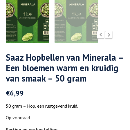
Saaz Hopbellen van Minerala –
Een bloemen warm en kruidig
van smaak – 50 gram
€
6,99
50 gram – Hop, een rustgevend kruid.
Op voorraad
Korting op uw bestelling