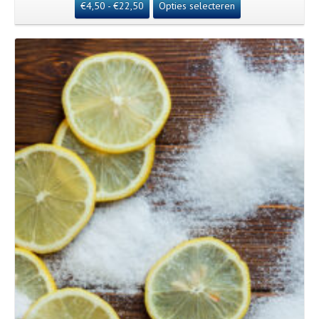
€
4,50
-
€
22,50
Opties selecteren