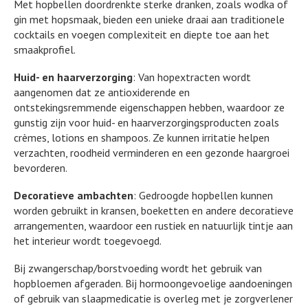
Met hopbellen doordrenkte sterke dranken, zoals wodka of
gin met hopsmaak, bieden een unieke draai aan traditionele
cocktails en voegen complexiteit en diepte toe aan het
smaakprofiel.
Huid- en haarverzorging
: Van hopextracten wordt
aangenomen dat ze antioxiderende en
ontstekingsremmende eigenschappen hebben, waardoor ze
gunstig zijn voor huid- en haarverzorgingsproducten zoals
crèmes, lotions en shampoos. Ze kunnen irritatie helpen
verzachten, roodheid verminderen en een gezonde haargroei
bevorderen.
Decoratieve ambachten
: Gedroogde hopbellen kunnen
worden gebruikt in kransen, boeketten en andere decoratieve
arrangementen, waardoor een rustiek en natuurlijk tintje aan
het interieur wordt toegevoegd.
Bij zwangerschap/borstvoeding wordt het gebruik van
hopbloemen afgeraden. Bij hormoongevoelige aandoeningen
of gebruik van slaapmedicatie is overleg met je zorgverlener