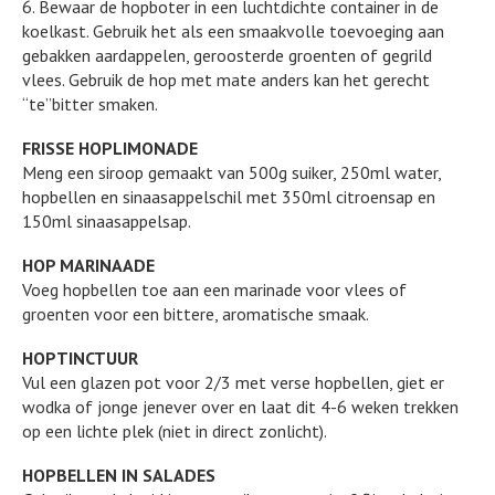
6. Bewaar de hopboter in een luchtdichte container in de
koelkast. Gebruik het als een smaakvolle toevoeging aan
gebakken aardappelen, geroosterde groenten of gegrild
vlees. Gebruik de hop met mate anders kan het gerecht
“te”bitter smaken.
FRISSE HOPLIMONADE
Meng een siroop gemaakt van 500g suiker, 250ml water,
hopbellen en sinaasappelschil met 350ml citroensap en
150ml sinaasappelsap.
HOP MARINAADE
Voeg hopbellen toe aan een marinade voor vlees of
groenten voor een bittere, aromatische smaak.
HOPTINCTUUR
Vul een glazen pot voor 2/3 met verse hopbellen, giet er
wodka of jonge jenever over en laat dit 4-6 weken trekken
op een lichte plek (niet in direct zonlicht).
HOPBELLEN IN SALADES