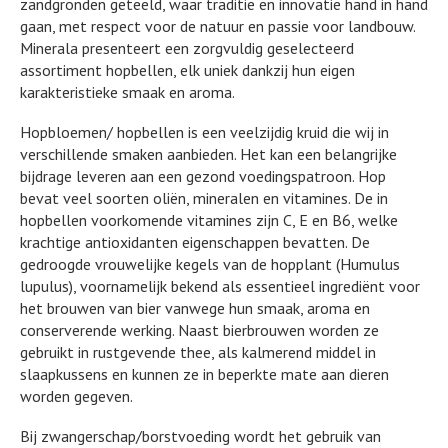
zandgronden geteeld, waar traditie en innovatie hand in hand
gaan, met respect voor de natuur en passie voor landbouw.
Minerala presenteert een zorgvuldig geselecteerd
assortiment hopbellen, elk uniek dankzij hun eigen
karakteristieke smaak en aroma.
Hopbloemen/ hopbellen is een veelzijdig kruid die wij in
verschillende smaken aanbieden. Het kan een belangrijke
bijdrage leveren aan een gezond voedingspatroon. Hop
bevat veel soorten oliën, mineralen en vitamines. De in
hopbellen voorkomende vitamines zijn C, E en B6, welke
krachtige antioxidanten eigenschappen bevatten. De
gedroogde vrouwelijke kegels van de hopplant (Humulus
lupulus), voornamelijk bekend als essentieel ingrediënt voor
het brouwen van bier vanwege hun smaak, aroma en
conserverende werking. Naast bierbrouwen worden ze
gebruikt in rustgevende thee, als kalmerend middel in
slaapkussens en kunnen ze in beperkte mate aan dieren
worden gegeven.
Bij zwangerschap/borstvoeding wordt het gebruik van