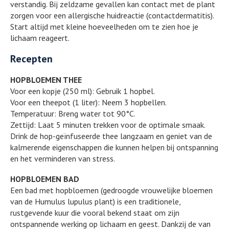
verstandig. Bij zeldzame gevallen kan contact met de plant
zorgen voor een allergische huidreactie (contactdermatitis).
Start altijd met kleine hoeveelheden om te zien hoe je
lichaam reageert.
Recepten
HOPBLOEMEN THEE
Voor een kopje (250 ml): Gebruik 1 hopbel.
Voor een theepot (1 liter): Neem 3 hopbellen.
Temperatuur: Breng water tot 90°C.
Zettijd: Laat 5 minuten trekken voor de optimale smaak.
Drink de hop-geïnfuseerde thee langzaam en geniet van de
kalmerende eigenschappen die kunnen helpen bij ontspanning
en het verminderen van stress.
HOPBLOEMEN BAD
Een bad met hopbloemen (gedroogde vrouwelijke bloemen
van de Humulus lupulus plant) is een traditionele,
rustgevende kuur die vooral bekend staat om zijn
ontspannende werking op lichaam en geest. Dankzij de van