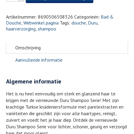
Artikelnummer:
8690506508326
Categorieën:
Bad &
Douche
,
Webwinkel pagina
Tags:
douche
,
Duru
,
haarverzorging
,
shampoo
Omschrijving
Aanvullende informatie
Algemene informatie
Het is nu heel eenvoudig om sterk en glanzend haar te
krijgen met de vernieuwde Duru Shampoo Serie! Met zijn
krachtige Turkse kruideniersformule met parelextracten en
variëteiten die geschikt zijn voor alle haartypes, reinigt,
zuivert en voedt het je haar diep. Ontdek de vernieuwde
Duru Shampoo Serie voor lichter, schoner, geurig en verzorgd
haar dat mooi glanst.