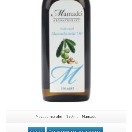
Macadamia olie – 150 ml – Mamado
€
12,10
Toevoegen aan winkelwagen