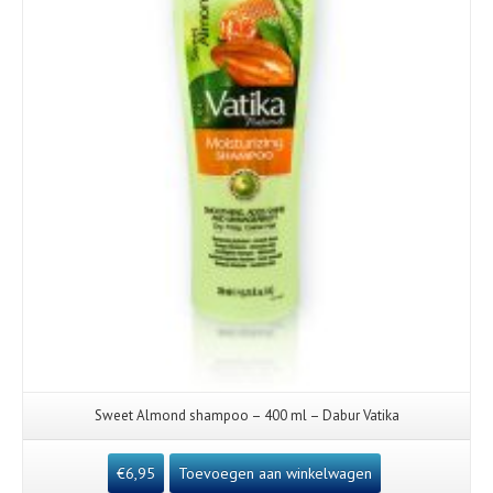
Sweet Almond shampoo – 400 ml – Dabur Vatika
€
6,95
Toevoegen aan winkelwagen