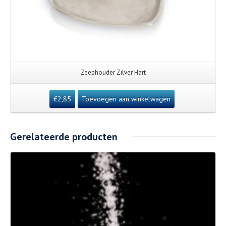
Zeephouder Zilver Hart
€
2,85
Toevoegen aan winkelwagen
Gerelateerde producten