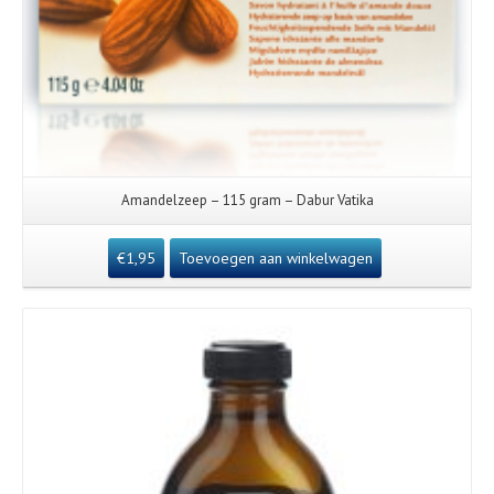
Amandelzeep – 115 gram – Dabur Vatika
€
1,95
Toevoegen aan winkelwagen