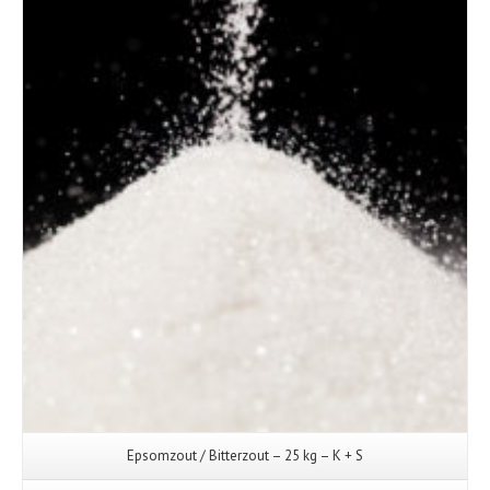
Details
Epsomzout / Bitterzout – 25 kg – K + S