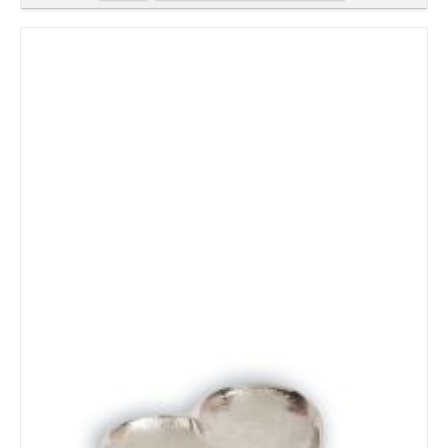
Details