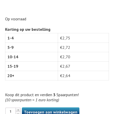
Op voorraad
Korting op uw bestelling
1-4
€
2,75
5-9
€
2,72
10-14
€
2,70
15-19
€
2,67
20+
€
2,64
Koop dit product en verdien
3
Spaarpunten!
(10 spaarpunten = 1 euro korting)
Toevoegen aan winkelwagen