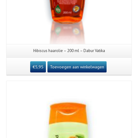
Hibiscus haarolie – 200 ml – Dabur Vatika
€
5,95
Toevoegen aan winkelwagen
Details