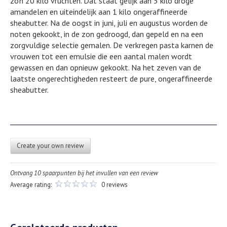
zo’n 20 kilo vruchten. Dat staat gelijk aan 5 kilo droge
amandelen en uiteindelijk aan 1 kilo ongeraffineerde
sheabutter. Na de oogst in juni, juli en augustus worden de
noten gekookt, in de zon gedroogd, dan gepeld en na een
zorgvuldige selectie gemalen. De verkregen pasta karnen de
vrouwen tot een emulsie die een aantal malen wordt
gewassen en dan opnieuw gekookt. Na het zeven van de
laatste ongerechtigheden resteert de pure, ongeraffineerde
sheabutter.
Create your own review
Ontvang 10 spaarpunten bij het invullen van een review
Average rating:
0 reviews