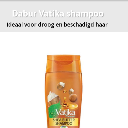
Dabur Vatika shampoo
Ideaal voor droog en beschadigd haar