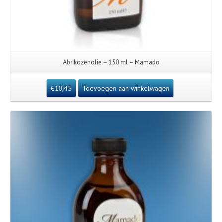
Abrikozenolie – 150 ml – Mamado
€
10,45
Toevoegen aan winkelwagen
Details