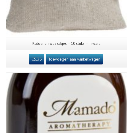
Katoenen waszakjes – 10 stuks – Tiwara
€
5,35
Toevoegen aan winkelwagen