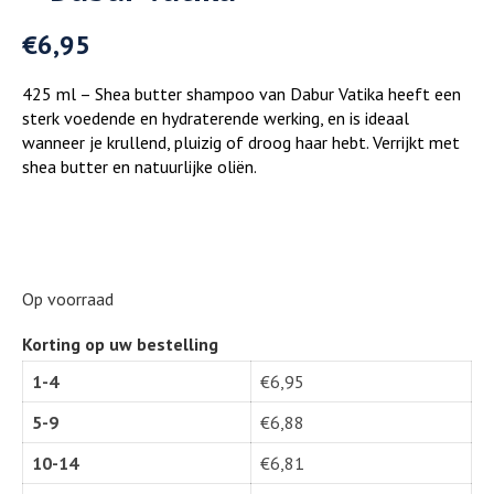
€
6,95
425 ml – Shea butter shampoo van Dabur Vatika heeft een
sterk voedende en hydraterende werking, en is ideaal
wanneer je krullend, pluizig of droog haar hebt. Verrijkt met
shea butter en natuurlijke oliën.
Op voorraad
Korting op uw bestelling
1-4
€
6,95
5-9
€
6,88
10-14
€
6,81