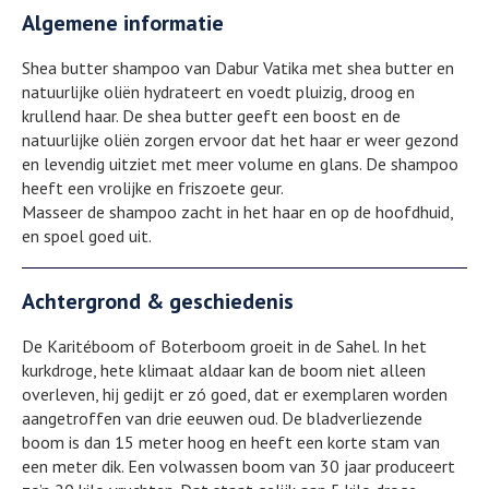
Algemene informatie
Shea butter shampoo van Dabur Vatika met shea butter en
natuurlijke oliën hydrateert en voedt pluizig, droog en
krullend haar. De shea butter geeft een boost en de
natuurlijke oliën zorgen ervoor dat het haar er weer gezond
en levendig uitziet met meer volume en glans. De shampoo
heeft een vrolijke en friszoete geur.
Masseer de shampoo zacht in het haar en op de hoofdhuid,
en spoel goed uit.
Achtergrond & geschiedenis
De Karitéboom of Boterboom groeit in de Sahel. In het
kurkdroge, hete klimaat aldaar kan de boom niet alleen
overleven, hij gedijt er zó goed, dat er exemplaren worden
aangetroffen van drie eeuwen oud. De bladverliezende
boom is dan 15 meter hoog en heeft een korte stam van
een meter dik. Een volwassen boom van 30 jaar produceert