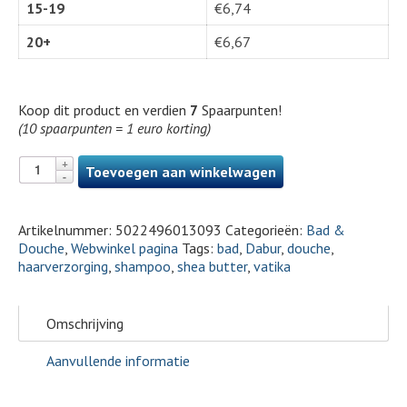
15-19
€
6,74
20+
€
6,67
Koop dit product en verdien
7
Spaarpunten!
(10 spaarpunten = 1 euro korting)
Toevoegen aan winkelwagen
Artikelnummer:
5022496013093
Categorieën:
Bad &
Douche
,
Webwinkel pagina
Tags:
bad
,
Dabur
,
douche
,
haarverzorging
,
shampoo
,
shea butter
,
vatika
Omschrijving
Aanvullende informatie